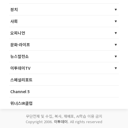
정치
사회
오피니언
문화·라이프
뉴스발전소
이투데이TV
스페셜리포트
Channel 5
위너스IR클럽
무단전재 및 수집, 복사, 재배포, AI학습 이용 금지
Copyright 2006.
이투데이
. All rights reserved