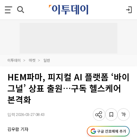
이투데이
마켓
일반
HEM파마, 피지컬 AI 플랫폼 ‘바이
그널’ 상표 출원…구독 헬스케어
본격화
입력 2026-03-27 08:43
김우람 기자
구글 선호매체 추가