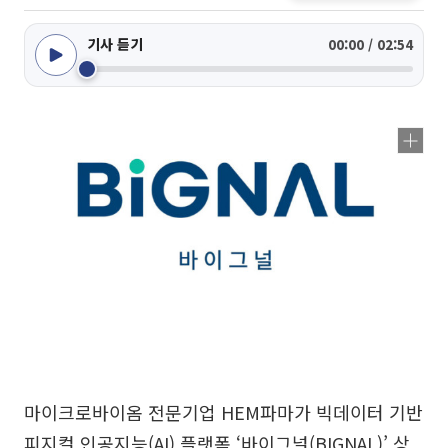
기사 듣기
00:00 / 02:54
마이크로바이옴 전문기업 HEM파마가 빅데이터 기반
피지컬 인공지능(AI) 플랫폼 ‘바이그널(BIGNAL)’ 상