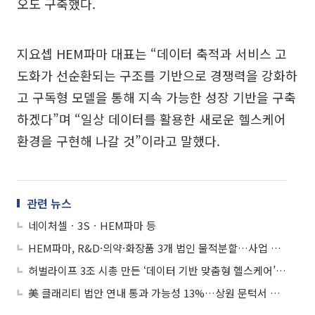
오도 구축했다.
지요셉 HEM파마 대표는 “데이터 축적과 서비스 고
도화가 선순환되는 구조를 기반으로 경쟁력을 강화하
고 구독형 모델을 통해 지속 가능한 성장 기반을 구축
하겠다”며 “일상 데이터를 활용한 새로운 헬스케어
환경을 구현해 나갈 것”이라고 말했다.
관련 뉴스
네이처셀ㆍ3SㆍHEM파마 등
HEM파마, R&D·의약·화장품 3개 법인 물적분할…사업 전문성 강화
허벌라이프 3조 시총 만든 ‘데이터 기반 맞춤형 헬스케어’…국내선 HEM파마 눈길
美 클래리티 법안 연내 통과 가능성 13%…상원 문턱서 제동