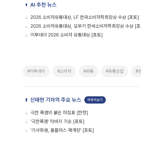
AI 추천 뉴스
2026 소비자유통대상, LF 한국소비자학회장상 수상 [포토]
2026 소비자유통대상, 오뚜기 한국소비자학회장상 수상 [포
이투데이 2026 소비자 유통대상 [포토]
#이투데이
#소비자
#유통
#유통산업
#
신태현 기자의 주요 뉴스
자세히보기
극한 폭염의 붉은 마침표 [한컷]
'극한폭염' 막바지 기승 [포토]
'기사회생, 홈플러스 재개장' [포토]