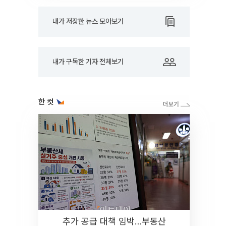
내가 저장한 뉴스 모아보기
내가 구독한 기자 전체보기
한 컷
추가 공급 대책 임박…부동산