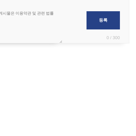
0 / 300