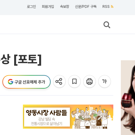
로그인
회원가입
속보창
신문/PDF 구독
RSS
상 [포토]
구글 선호매체 추가