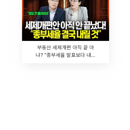
부동산 세제개편 아직 끝 아
냐? "종부세율 발표보다 내릴
것" 장기거주·양도세 전망 I 집
땅지성 I 김인만, 진미윤