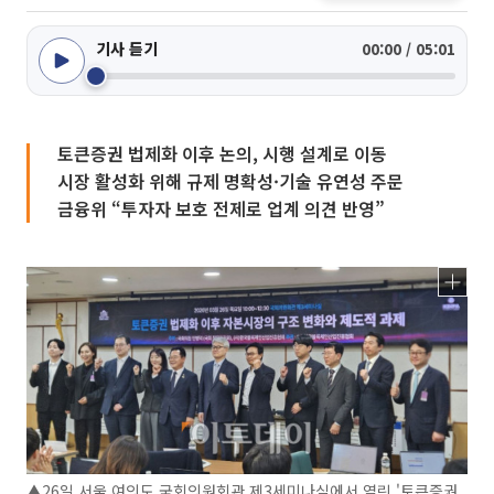
기사 듣기
00:00 / 05:01
토큰증권 법제화 이후 논의, 시행 설계로 이동
시장 활성화 위해 규제 명확성·기술 유연성 주문
금융위 “투자자 보호 전제로 업계 의견 반영”
▲26일 서울 여의도 국회의원회관 제3세미나실에서 열린 '토큰증권