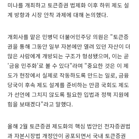
미나를 개최하고 토큰증권 법제화 이후 하위 제도 설
계 방향과 시장 안착 과제에 대해 논의했다.
개회사를 맡은 민병덕 더불어민주당 의원은 "토큰증
권을 통해 그동안 일부 자본에만 열려 있던 자산이 더
많은 사람에게 개방되는 구조가 형성됐으며, 이는 곧
'금융 민주화'로 볼 수 있다"라며 "중요한 것은 이 제
도가 현장에서 실제로 작동하도록 만드는 일로, 금융
당국이 후속 제도 설계를 준비하는 만큼 국회도 제도
가 선언에 그치지 않도록 필요한 입법과 정책 지원에
힘을 보태겠다"라고 말했다.
올해 2월 토큰증권 제도화의 핵심 법안인 전자증권법
과 자본시장법 개정안이 공포되면서 국내 토큰증권