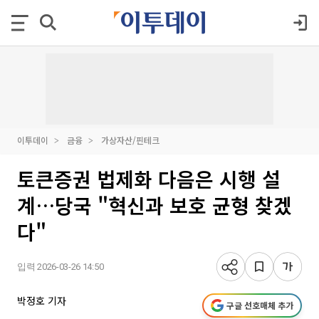
이투데이
금융
가상자산/핀테크
토큰증권 법제화 다음은 시행 설
계…당국 "혁신과 보호 균형 찾겠
다"
입력 2026-03-26 14:50
박정호 기자
구글 선호매체 추가