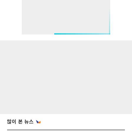
많이 본 뉴스