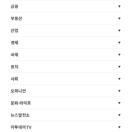
금융
부동산
산업
경제
국제
정치
사회
오피니언
문화·라이프
뉴스발전소
이투데이TV