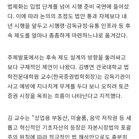
법제화는 입법 단계를 넘어 시행 준비 국면에 들어섰
다. 이에 따라 논의의 초점도 법안 통과 자체보다 내
년 시행을 앞두고 시행령·감독규정·유통 인프라 등 후
속 제도를 얼마나 촘촘하게 마련하느냐로 옮겨갔다.
주제발표에서는 후속 제도 설계의 방향을 둘러싸고
보다 구체적인 제언이 나왔다. 김병연 건국대학교 법
학전문대학원 교수(한국증권법학회장)는 감독기관이
사고 예방에 지나치게 무게를 두다 보니 오히려 토큰
증권 시장을 옥죄는 흐름이 나타난다고 지적했다.
김 교수는 "상업용 부동산, 미술품, 음악 저작권 등 새
롭고 혁신적인 기초자산의 등장은 자본시장법의 포괄
주의 원칙에 따라 적극적인 법 해석만으로도 충분히