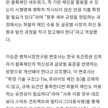
떤 블록체인 네트워크, 즉 기반 체인을 활용할 수 있
는지 시행령에 명확히 적시되지 않은 만큼 이를 확정
할 필요가 있다"라며 "향후 세부 규정을 정립하는 과
정에서는 퍼블릭 체인 수용 등 글로벌 시장의 최신 동
향과 발전 과정을 적극 참고해야 한다"라고 역설했
다.
이승준 벤처시장연구원 변호사는 한국 토큰증권 인프
라가 블록체인의 혁신성과 글로벌 표준을 반영하는
방향으로 개선돼야 한다고 강조했다. 이 변호사는
"특정 기술 구조(2-Tie, 프라이빗 체인 등)를 강제하
지 않고, 규제 요건만 충족한다면 퍼블릭 체인도 허용
하는 유연성이 필요하다"라며 "사후 이중 장부 대조
보다 스마트 컨트랙트와 멀티시그(다중서명)를 통해