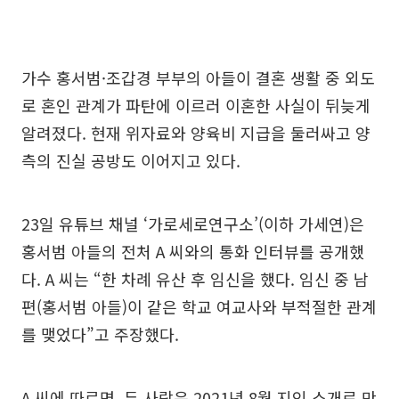
가수 홍서범·조갑경 부부의 아들이 결혼 생활 중 외도
로 혼인 관계가 파탄에 이르러 이혼한 사실이 뒤늦게
알려졌다. 현재 위자료와 양육비 지급을 둘러싸고 양
측의 진실 공방도 이어지고 있다.
23일 유튜브 채널 ‘가로세로연구소’(이하 가세연)은
홍서범 아들의 전처 A 씨와의 통화 인터뷰를 공개했
다. A 씨는 “한 차례 유산 후 임신을 했다. 임신 중 남
편(홍서범 아들)이 같은 학교 여교사와 부적절한 관계
를 맺었다”고 주장했다.
A 씨에 따르면, 두 사람은 2021년 8월 지인 소개로 만