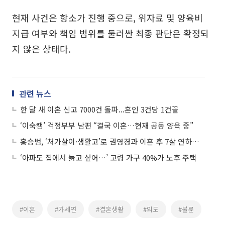
현재 사건은 항소가 진행 중으로, 위자료 및 양육비
지급 여부와 책임 범위를 둘러싼 최종 판단은 확정되
지 않은 상태다.
관련 뉴스
한 달 새 이혼 신고 7000건 돌파...혼인 3건당 1건꼴
‘이숙캠’ 걱정부부 남편 “결국 이혼…현재 공동 양육 중”
홍승범, ‘처가살이·생활고’로 권영경과 이혼 후 7살 연하와 재혼 준비
‘아파도 집에서 늙고 싶어…’ 고령 가구 40%가 노후 주택
#이혼
#가세연
#결혼생활
#외도
#불륜