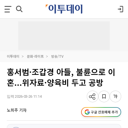
이투데이
문화·라이프
방송/TV
홍서범·조갑경 아들, 불륜으로 이
혼...위자료·양육비 두고 공방
입력 2026-03-26 11:14
노희주 기자
구글 선호매체 추가