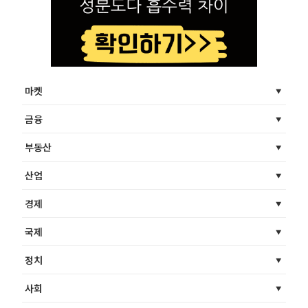
마켓
금융
부동산
산업
경제
국제
정치
사회