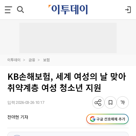
이투데이
금융
보험
KB손해보험, 세계 여성의 날 맞아
취약계층 여성 청소년 지원
입력 2026-03-26 10:17
전아현 기자
구글 선호매체 추가