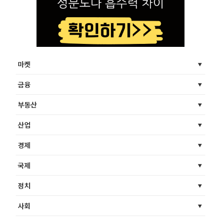
마켓
금융
부동산
산업
경제
국제
정치
사회