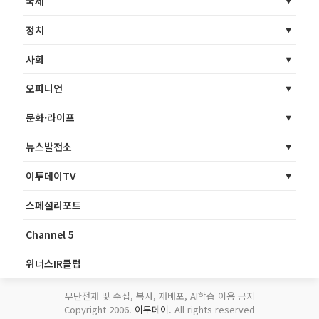
국제
정치
사회
오피니언
문화·라이프
뉴스발전소
이투데이TV
스페셜리포트
Channel 5
위너스IR클럽
무단전재 및 수집, 복사, 재배포, AI학습 이용 금지
Copyright 2006.
이투데이
. All rights reserved