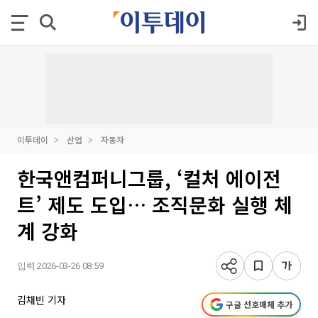
이투데이
산업
자동차
한국앤컴퍼니그룹, ‘컬처 에이전
트’ 제도 도입… 조직문화 실행 체
계 강화
입력 2026-03-26 08:59
김채빈 기자
구글 선호매체 추가