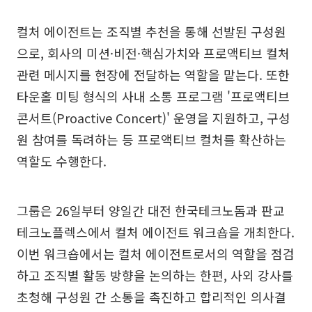
컬처 에이전트는 조직별 추천을 통해 선발된 구성원
으로, 회사의 미션·비전·핵심가치와 프로액티브 컬처
관련 메시지를 현장에 전달하는 역할을 맡는다. 또한
타운홀 미팅 형식의 사내 소통 프로그램 '프로액티브
콘서트(Proactive Concert)' 운영을 지원하고, 구성
원 참여를 독려하는 등 프로액티브 컬처를 확산하는
역할도 수행한다.
그룹은 26일부터 양일간 대전 한국테크노돔과 판교
테크노플렉스에서 컬처 에이전트 워크숍을 개최한다.
이번 워크숍에서는 컬처 에이전트로서의 역할을 점검
하고 조직별 활동 방향을 논의하는 한편, 사외 강사를
초청해 구성원 간 소통을 촉진하고 합리적인 의사결