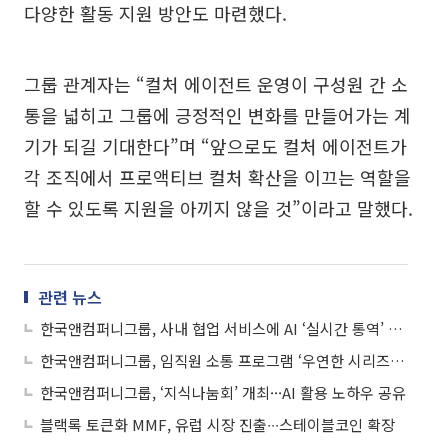
다양한 활동 지원 방안도 마련했다.
그룹 관계자는 “컬처 에이전트 운영이 구성원 간 소
통을 넓히고 그룹에 긍정적인 변화를 만들어가는 계
기가 되길 기대한다”며 “앞으로도 컬처 에이전트가
각 조직에서 프로액티브 컬처 확산을 이끄는 역할을
할 수 있도록 지원을 아끼지 않을 것”이라고 말했다.
관련 뉴스
한국앤컴퍼니그룹, 사내 협업 서비스에 AI ‘실시간 통역’ 도입
한국앤컴퍼니그룹, 임직원 소통 프로그램 ‘우연한 시리즈’ 운영
한국앤컴퍼니그룹, ‘지식나눔회’ 개최···AI 활용 노하우 공유
블랙록 토큰화 MMF, 유럽 시장 진출∙∙∙스테이블코인 확장