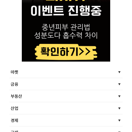
마켓
금융
부동산
산업
경제