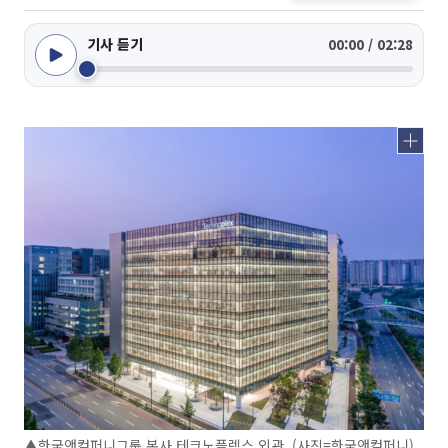
기사 듣기
00:00 / 02:28
▲한국앤컴퍼니그룹 본사 테크노플렉스 외관. (사진=한국앤컴퍼니)