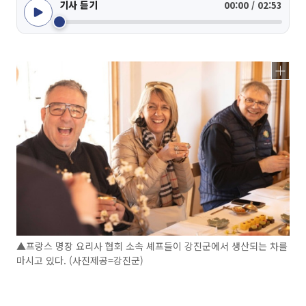
기사 듣기
00:00 / 02:53
▲프랑스 명장 요리사 협회 소속 셰프들이 강진군에서 생산되는 차를
마시고 있다. (사진제공=강진군)