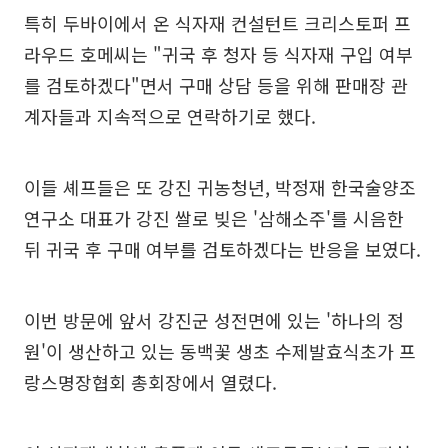
특히 두바이에서 온 식자재 컨설턴트 크리스토퍼 프
라우드 호메씨는 "귀국 후 청자 등 식자재 구입 여부
를 검토하겠다"면서 구매 상담 등을 위해 판매장 관
계자들과 지속적으로 연락하기로 했다.
이들 셰프들은 또 강진 귀농청년, 박정재 한국술양조
연구소 대표가 강진 쌀로 빚은 '삼해소주'를 시음한
뒤 귀국 후 구매 여부를 검토하겠다는 반응을 보였다.
이번 방문에 앞서 강진군 성전면에 있는 '하나의 정
원'이 생산하고 있는 동백꽃 생초 수제발효식초가 프
랑스명장협회 총회장에서 열렸다.