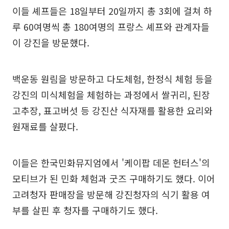
이들 셰프들은 18일부터 20일까지 총 3회에 걸쳐 하
루 60여명씩 총 180여명의 프랑스 셰프와 관계자들
이 강진을 방문했다.
백운동 원림을 방문하고 다도체험, 한정식 체험 등을
강진의 미식체험을 체험하는 과정에서 쌀귀리, 된장
고추장, 표고버섯 등 강진산 식자재를 활용한 요리와
원재료를 살폈다.
이들은 한국민화뮤지엄에서 '케이팝 데몬 헌터스'의
모티브가 된 민화 체험과 굿즈 구매하기도 했다. 이어
고려청자 판매장을 방문해 강진청자의 식기 활용 여
부를 살핀 후 청자를 구매하기도 했다.