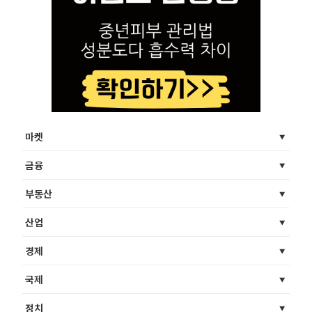
마켓
금융
부동산
산업
경제
국제
정치