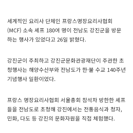
세계적인 요리사 단체인 프랑스명장요리사협회
(MCF) 소속 셰프 180여 명이 전남도 강진군을 방문
하는 행사가 있었다고 26일 밝혔다.
강진군이 주최하고 강진군문화관광재단이 주관한 초
청행사는 해양수산부와 전남도가 한·불 수교 140주년
기념행사 일환이었다.
프랑스 명장요리사협회 서울총회 참석차 방한한 셰프
들을 전남도로 초청해 강진에서는 전통음식과 청자,
민화, 다도 등 강진의 문화자원을 직접 체험했다.