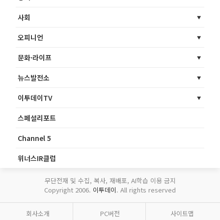
사회
오피니언
문화·라이프
뉴스발전소
이투데이TV
스페셜리포트
Channel 5
위너스IR클럽
무단전재 및 수집, 복사, 재배포, AI학습 이용 금지
Copyright 2006.
이투데이
. All rights reserved
회사소개
PC버전
사이트맵