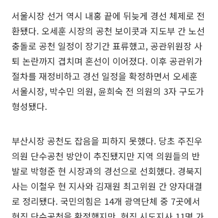
서울시장 선거 역시 내홍 끝에 뒤늦게 경선 체제로 전
환됐다. 오세훈 시장의 공천 보이콧과 지도부 간 노선
충돌로 공천 일정이 장기간 표류했고, 공관위원장 사
퇴 논란까지 겹치며 혼선이 이어졌다. 이후 공관위가
절차를 재정비하고 경선 일정을 확정하면서 오세훈
서울시장, 박수민 의원, 윤희숙 전 의원의 3자 구도가
형성됐다.
부산시장 공천도 잡음을 피하지 못했다. 당초 주진우
의원 단수공천 방안이 추진됐지만 지역 의원들의 반
발로 박형준 현 시장과의 경선으로 선회했다. 경북지
사는 이철우 현 지사와 김재원 최고위원 간 양자대결
로 정리됐다. 국민의힘은 14개 광역단체 중 7곳에서
현직 단수공천을 확정했지만, 현직 시도지사 11명 가