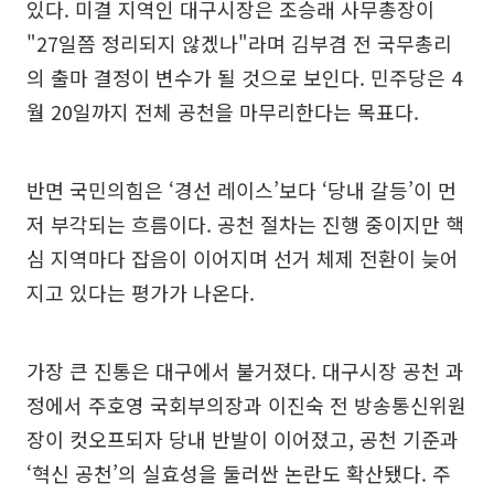
있다. 미결 지역인 대구시장은 조승래 사무총장이
"27일쯤 정리되지 않겠나"라며 김부겸 전 국무총리
의 출마 결정이 변수가 될 것으로 보인다. 민주당은 4
월 20일까지 전체 공천을 마무리한다는 목표다.
반면 국민의힘은 ‘경선 레이스’보다 ‘당내 갈등’이 먼
저 부각되는 흐름이다. 공천 절차는 진행 중이지만 핵
심 지역마다 잡음이 이어지며 선거 체제 전환이 늦어
지고 있다는 평가가 나온다.
가장 큰 진통은 대구에서 불거졌다. 대구시장 공천 과
정에서 주호영 국회부의장과 이진숙 전 방송통신위원
장이 컷오프되자 당내 반발이 이어졌고, 공천 기준과
‘혁신 공천’의 실효성을 둘러싼 논란도 확산됐다. 주