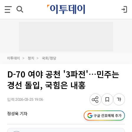
이투데이
정치
국회/정당
D-70 여야 공천 '3파전'…민주는
경선 돌입, 국힘은 내홍
입력 2026-03-25 19:06
정성욱 기자
구글 선호매체 추가