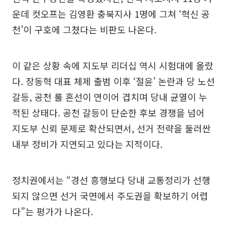
운데 컷오프는 김영환 충북지사 1명에 그쳐 ‘혁신 공
천’이 구호에 그쳤다는 비판도 나온다.
이 같은 상황 속에 지도부 리더십 역시 시험대에 올랐
다. 장동혁 대표 체제 출범 이후 ‘절윤’ 논란과 당 노선
갈등, 공천 룰 혼선이 연이어 겹치며 당내 균열이 누
적된 상태다. 공천 갈등이 단순한 후보 경쟁을 넘어
지도부 신뢰 문제로 확산되면서, 선거 전략을 둘러싼
내부 정비가 지연되고 있다는 지적이다.
정치권에서는 “경선 흥행보다 당내 교통정리가 선행
되지 않으면 선거 국면에서 주도권을 확보하기 어렵
다”는 평가가 나온다.