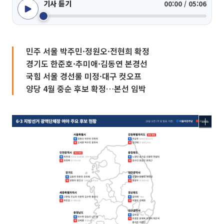
기사 듣기
00:00 / 05:06
민주 서울 박주민·정원오·전현희 확정
경기도 한준호·추미애·김동연 본경선
국힘 서울 경선룰 미정·대구 컷오프
양당 4월 중순 후보 확정…본선 임박