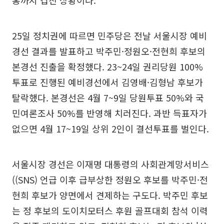
홍까지 겹친 상황이다.
25일 정치권에 따르면 민주당은 전날 서울시장 예비
경선 결과를 발표하고 박주민·정원오·전현희 후보의
본경선 진출을 확정했다. 23~24일 권리당원 100%
투표로 진행된 예비경선에서 김영배·김형남 후보가
탈락했다. 본경선은 4월 7~9일 당원투표 50%와 국
민여론조사 50%를 반영해 치러진다. 과반 득표자가
없으면 4월 17~19일 상위 2인이 결선투표를 벌인다.
서울시장 경선은 이재명 대통령의 사회관계망서비스
((SNS) 언급 이후 급부상한 정원오 후보를 박주민·전
현희 후보가 양면에서 견제하는 구도다. 박주민 후보
는 정 후보의 도이치모터스 후원 골프대회 참석 이력