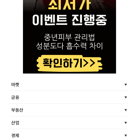
마켓
금융
부동산
산업
경제