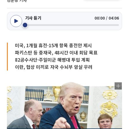
김준형 기자
기사 듣기
00:00 / 04:06
미국, 1개월 휴전·15개 항목 종전안 제시
파키스탄 등 중재국, 48시간 이내 회담 목표
82공수사단·주일미군 해병대 투입 계획
이란, 협상 미끼로 자국 수뇌부 암살 우려