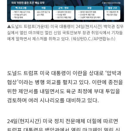
▲도널드 트럼프(가운데) 미국 대통령이 24일(현지시간) 백악관 집무
실에서 열린 마크웨인 멀린 신임 국토안보부 장관 취임식에서 기자들
에게 말하면서 제스처를 취하고 있다. (워싱턴D.C./AP연합뉴스)
도널드 트럼프 미국 대통령이 이란을 상대로 ‘압박과
협상’이라는 병행 외교를 펼치고 있다. 이란에 종전을
위한 제안서를 내밀면서도 육군 최정예 부대 투입을
검토하며 여러 시나리오를 대비하고 있다.
24일(현지시간) 미국 정치 전문매체 더힐에 따르면
트럼프 대통령은 백악관에서 열린 마크웨인 멀린 신