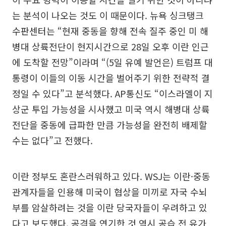
는 분석이 나오는 것도 이 때문이다. 뉴욕 싱크탱크
수판센터는 “현재 중동을 향해 전속 질주 중인 미 해
병대 상륙전단이 현지시간으로 28일 오후 이란 인근
에 도착할 전망”이라며 “(5일 유예 발언은) 트럼프 대
통령이 이들의 이동 시간을 벌어주기 위한 전략적 결
정일 수 있다”고 분석했다. AP통신도 “이스라엘이 지
상군 투입 가능성을 시사했고 미국 역시 해병대 상륙
전단을 중동에 급파한 만큼 가능성을 완전히 배제할
수는 없다”고 전했다.
이란 정부도 혼란스러워하고 있다. WSJ는 이란·중동
관계자들을 인용해 미국이 협상을 미끼로 자국 수뇌
부를 암살하려는 것을 이란 당국자들이 우려하고 있
다고 보도했다. 공격을 연기한 것 역시 공습 전 유가