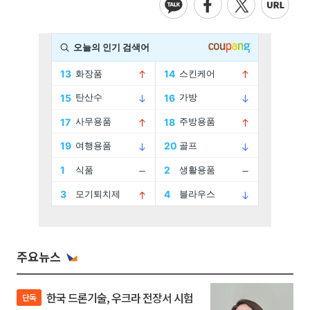
주요뉴스
한국 드론기술, 우크라 전장서 시험
단독