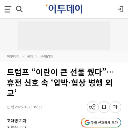
이투데이
국제
국제경제
트럼프 “이란이 큰 선물 줬다”…
휴전 신호 속 ‘압박·협상 병행 외
교’
입력 2026-03-25 15:33
고대영 기자
구글 선호매체 추가