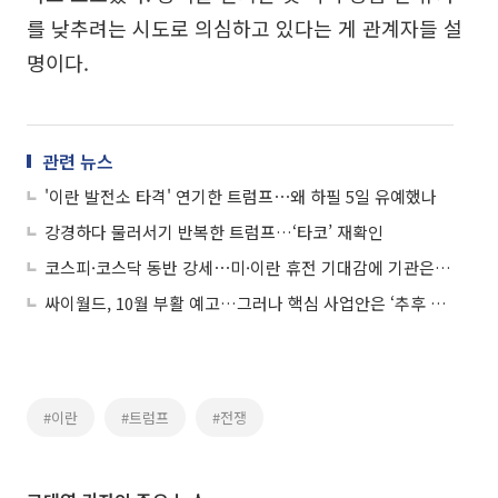
를 낮추려는 시도로 의심하고 있다는 게 관계자들 설
명이다.
관련 뉴스
'이란 발전소 타격' 연기한 트럼프⋯왜 하필 5일 유예했나
강경하다 물러서기 반복한 트럼프…‘타코’ 재확인
코스피·코스닥 동반 강세⋯미·이란 휴전 기대감에 기관은 ‘사자’
싸이월드, 10월 부활 예고…그러나 핵심 사업안은 ‘추후 공개’
#이란
#트럼프
#전쟁