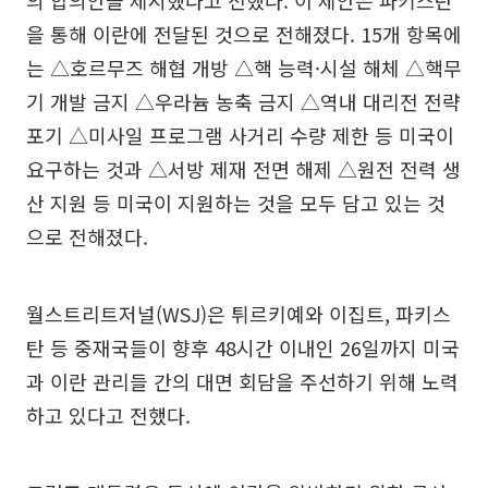
의 합의안을 제시했다고 전했다. 이 제안은 파키스탄
을 통해 이란에 전달된 것으로 전해졌다. 15개 항목에
는 △호르무즈 해협 개방 △핵 능력·시설 해체 △핵무
기 개발 금지 △우라늄 농축 금지 △역내 대리전 전략
포기 △미사일 프로그램 사거리 수량 제한 등 미국이
요구하는 것과 △서방 제재 전면 해제 △원전 전력 생
산 지원 등 미국이 지원하는 것을 모두 담고 있는 것
으로 전해졌다.
월스트리트저널(WSJ)은 튀르키예와 이집트, 파키스
탄 등 중재국들이 향후 48시간 이내인 26일까지 미국
과 이란 관리들 간의 대면 회담을 주선하기 위해 노력
하고 있다고 전했다.