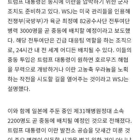
트럼프 대통령은 동시에 이란을 압박하기 위한 군사
조치도 준비하고 있다. WSJ는 미국 관리들을 인용해
전쟁부(국방부)가 육군 최정예 82공수사단 전투여단
병력 3000명을 곧 중동에 배치할 예정이라고 보도했
다. 해당 전투여단은 긴급 대응팀 역할을 하는 조직으
로, 24시간 내 전 세계 어디든 배치될 수 있다. 이들의
중동 투입은 트럼프 대통령이 원하면 호르무즈 해협
을 무력으로 개방하거나 이란 고농축 우라늄을 노획
하는 작전을 시도할 길을 열어주는 것이라고 WSJ는
설명했다.
이와 함께 일본에 주둔 중인 제31해병원정대 소속
2200명도 곧 중동에 배치될 예정인 것으로 전해졌다.
트럼프 대통령이 이란 발전소 공습을 닷새간 미룬 것
이 주요 병력이 이동할 시간을 벌기 위한 것이 아니냐