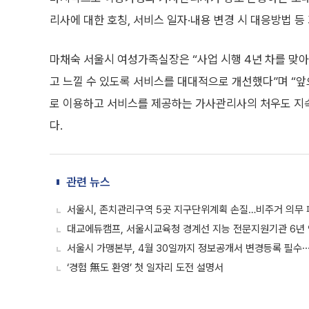
리사에 대한 호칭, 서비스 일자·내용 변경 시 대응방법 
마채숙 서울시 여성가족실장은 “사업 시행 4년 차를 맞
고 느낄 수 있도록 서비스를 대대적으로 개선했다”며 “
로 이용하고 서비스를 제공하는 가사관리사의 처우도 지
다.
관련 뉴스
서울시, 존치관리구역 5곳 지구단위계획 손질…비주거 의무 
대교에듀캠프, 서울시교육청 경계선 지능 전문지원기관 6년 
서울시 가맹본부, 4월 30일까지 정보공개서 변경등록 필수
‘경험 無도 환영’ 첫 일자리 도전 설명서