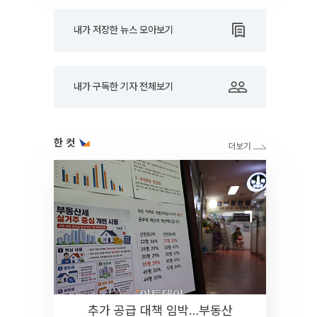
내가 저장한 뉴스 모아보기
내가 구독한 기자 전체보기
한 컷
추가 공급 대책 임박…부동산