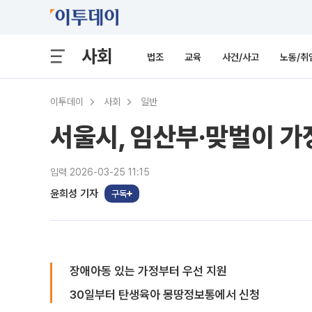
사회
법조
교육
사건/사고
노동/취
이투데이
사회
일반
서울시, 임산부·맞벌이 가
입력 2026-03-25 11:15
윤희성 기자
구독
장애아동 있는 가정부터 우선 지원
30일부터 탄생육아 몽땅정보통에서 신청