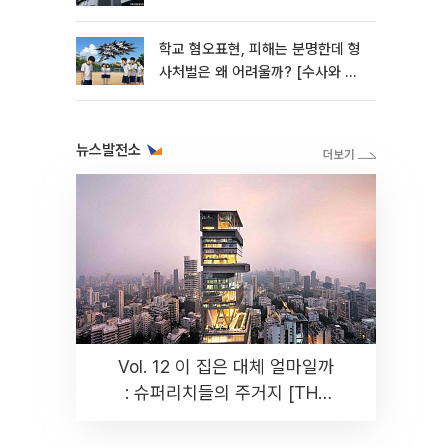
학교 혐오표현, 피해는 분명한데 형
사처벌은 왜 어려울까? [수사와 재
판]
뉴스발전소
Vol. 12 이 집은 대체 얼마일까
: 슈퍼리치들의 주거지 [THE
RARE]