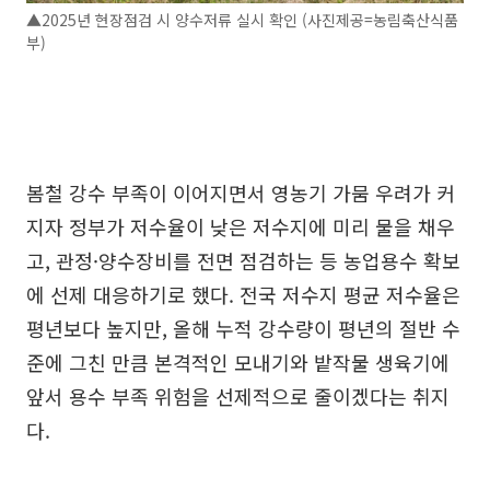
▲2025년 현장점검 시 양수저류 실시 확인 (사진제공=농림축산식품
부)
봄철 강수 부족이 이어지면서 영농기 가뭄 우려가 커
지자 정부가 저수율이 낮은 저수지에 미리 물을 채우
고, 관정·양수장비를 전면 점검하는 등 농업용수 확보
에 선제 대응하기로 했다. 전국 저수지 평균 저수율은
평년보다 높지만, 올해 누적 강수량이 평년의 절반 수
준에 그친 만큼 본격적인 모내기와 밭작물 생육기에
앞서 용수 부족 위험을 선제적으로 줄이겠다는 취지
다.