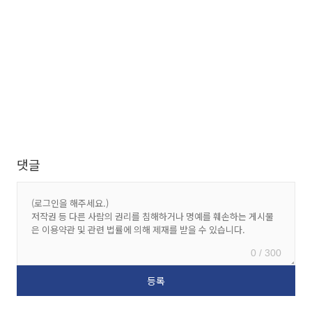
댓글
0 / 300