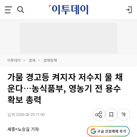
이투데이
경제
경제정책
가뭄 경고등 켜지자 저수지 물 채
운다…농식품부, 영농기 전 용수
확보 총력
입력 2026-03-25 11:00
세종=노승길 기자
구글 선호매체 추가