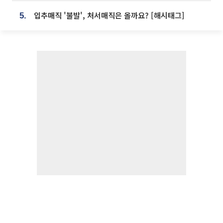
입추매직 '불발', 처서매직은 올까요? [해시태그]
5.