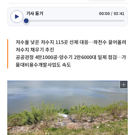
기사 듣기
00:00 / 03:41
저수율 낮은 저수지 115곳 선제 대응…하천수 끌어올려
저수지 채우기 추진
공공관정 4만1000공·양수기 2만6000대 일제 점검…가
뭄대비용수개발사업도 속도