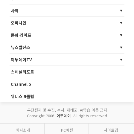
사회
오피니언
문화·라이프
뉴스발전소
이투데이TV
스페셜리포트
Channel 5
위너스IR클럽
무단전재 및 수집, 복사, 재배포, AI학습 이용 금지
Copyright 2006.
이투데이
. All rights reserved
회사소개
PC버전
사이트맵