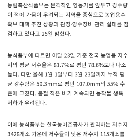
농림축산식품부는 본격적인 영농기를 앞두고 강수량
이 적어 가뭄이 우려되는 지역을 중심으로 농업용수
확보 대책 추진 상황과 관정·양수장비 관리 실태를 점
검하고 있다고 25일 밝혔다.
농식품부에 따르면 이달 23일 기준 전국 농업용 저수
지의 평균 저수율은 81.7%로 평년 78.6%보다 다소
높다. 다만 올해 1월 1일부터 3월 23일까지 누적 평
균 강수량은 59.3mm로 평년 107.0mm의 55% 수
준에 그쳤다. 봄철 적은 비가 계속되면 농작물 생육
저하가 우려된다.
이에 농식품부는 한국농어촌공사가 관리하는 저수지
3428개소 가운데 저수율이 낮은 저수지 115개소를