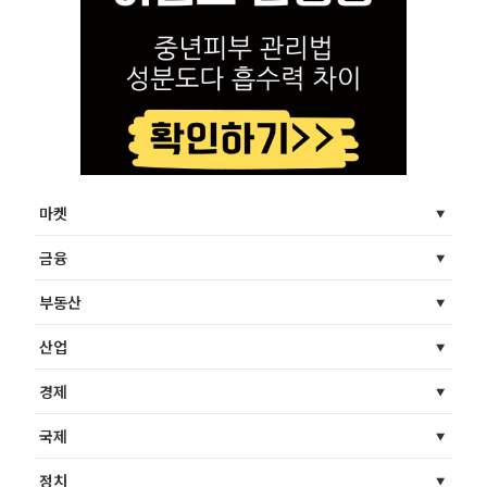
마켓
금융
부동산
산업
경제
국제
정치