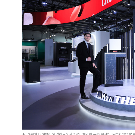
▲LG전자가 이탈리아 밀라노에서 24일 개막한 공조 전시회 'MCE 2026