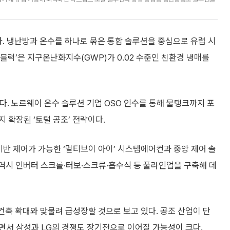
다. 냉난방과 온수를 하나로 묶은 통합 솔루션을 중심으로 유럽 시
노블럭’은 지구온난화지수(GWP)가 0.02 수준인 친환경 냉매를
. 노르웨이 온수 솔루션 기업 OSO 인수를 통해 물탱크까지 포
 확장된 ‘토털 공조’ 전략이다.
기반 제어가 가능한 ‘멀티브이 아이’ 시스템에어컨과 중앙 제어 솔
칠러 역시 인버터 스크롤·터보·스크류·흡수식 등 풀라인업을 구축해 데
건축 확대와 맞물려 급성장할 것으로 보고 있다. 공조 산업이 단
면서 삼성과 LG의 경쟁도 장기전으로 이어질 가능성이 크다.