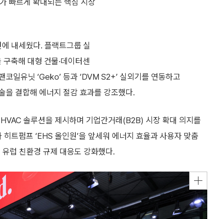
요가 빠르게 확대되는 핵심 시장
에 내세웠다. 플랙트그룹 실
 구축해 대형 건물·데이터센
팬코일유닛 ‘Geko’ 등과 ‘DVM S2+’ 실외기를 연동하고
 AI 기술을 결합해 에너지 절감 효과를 강조했다.
HVAC 솔루션을 제시하며 기업간거래(B2B) 시장 확대 의지를
과 히트펌프 ‘EHS 올인원’을 앞세워 에너지 효율과 사용자 맞춤
 유럽 친환경 규제 대응도 강화했다.