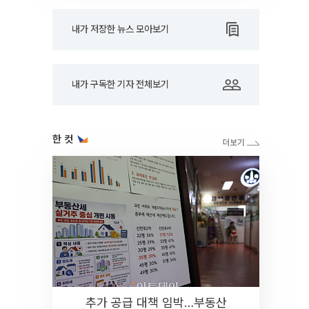
내가 저장한 뉴스 모아보기
내가 구독한 기자 전체보기
한 컷
추가 공급 대책 임박…부동산