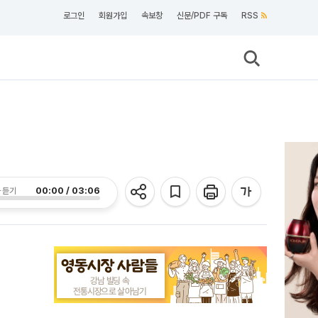
로그인
회원가입
속보창
신문/PDF 구독
RSS
00:00 / 03:06
 듣기