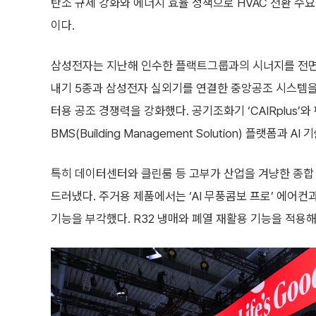
탄소 규제 강화와 에너지 효율 정책으로 HVAC 전환 수
이다.
삼성전자는 지난해 인수한 플랙트그룹과의 시너지를 전면
내기 5종과 삼성전자 실외기를 연결한 중앙공조 시스템을
터용 공조 경쟁력을 강화했다. 공기조화기 ‘CAIRplus’와 
BMS(Building Management Solution) 플랫폼과
특히 데이터센터와 클린룸 등 고부가 산업을 겨냥한 종합 
드러냈다. 주거용 제품에서는 ‘AI 무풍콤보 프로’ 에어컨
기능을 부각했다. R32 냉매와 폐열 재활용 기능을 적용해