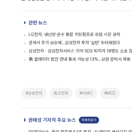
관련 뉴스
LG전자, 냉난방·온수 통합 히트펌프로 유럽 시장 공략
관계사 주가 상승에…삼성전자 투자 ‘실탄’ 두터워졌다
삼성전자ㆍ삼성전자서비스 이어 SDS 퇴직자 18명도 소송 
美 클래리티 법안 연내 통과 가능성 13%…상원 문턱서 제동
#삼성전자
#LG전자
#HVAC
#MCE
권태성 기자의 주요 뉴스
자세히보기