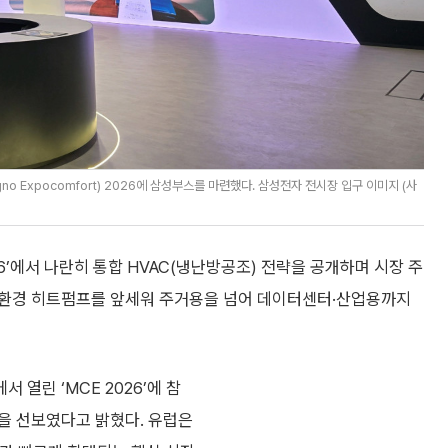
no Expocomfort) 2026에 삼성부스를 마련했다. 삼성전자 전시장 입구 이미지 (사
26’에서 나란히 통합 HVAC(냉난방공조) 전략을 공개하며 시장 주
 친환경 히트펌프를 앞세워 주거용을 넘어 데이터센터·산업용까지
열린 ‘MCE 2026’에 참
을 선보였다고 밝혔다. 유럽은