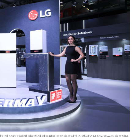
' 참가해 유럽 가정에 최적화된 히트펌프 토탈 솔루션과 상업·상업용 냉난방공조 솔루션을