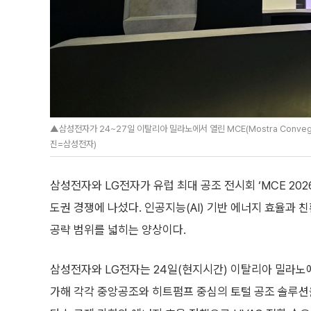
▲삼성전자가 24~27일 이탈리아 밀라노에서 열린 MCE(Mostra Conveg
진=삼성전자)
삼성전자와 LG전자가 유럽 최대 공조 전시회 ‘MCE 20
도권 경쟁에 나섰다. 인공지능(AI) 기반 에너지 효율과
공략 범위를 넓히는 양상이다.
삼성전자와 LG전자는 24일(현지시간) 이탈리아 밀라노에서 
가해 각각 중앙공조와 히트펌프 중심의 토털 공조 솔루션