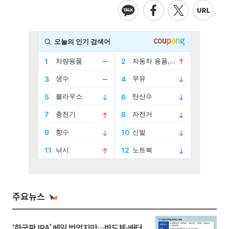
주요뉴스
‘한국판 IRA’ 베일 벗었지만…반도체·배터