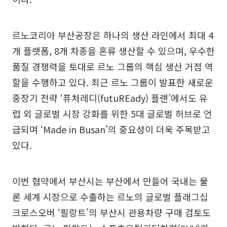
르노코리아 부산공장은 하나의 생산 라인에서 최대 4
개 플랫폼, 8개 차종을 혼류 생산할 수 있으며, 우수한
품질 경쟁력을 토대로 르노 그룹의 핵심 생산 거점 역
할을 수행하고 있다. 최근 르노 그룹이 발표한 새로운
중장기 전략 ‘퓨처레디(futuREady) 플랜’에서도 유
럽 외 글로벌 시장 강화를 위한 5대 글로벌 허브로 언
급되며 ‘Made in Busan’의 중요성이 더욱 주목받고
있다.
이번 협약에서 부산시는 부산에서 만들어 국내는 물
론 세계 시장으로 수출하는 르노의 글로벌 플래그십
크로스오버 ‘필랑트’의 부산시 관용차량 구매 검토도