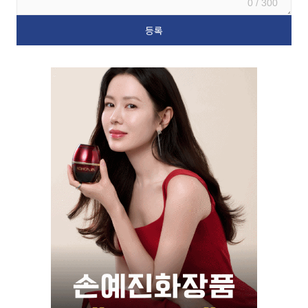
0 / 300