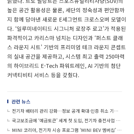
밝혔다. 르노 필랑트는 스포츠유틸리티차량(SUV)의
높은 공간 활용성은 물론, 세단의 정숙성과 편안함까
지 함께 담아낸 새로운 E세그먼트 크로스오버 모델이
다. ‘일루미네이티드 시그니처 로장주 로고’가 적용된
파격적이고 카리스마 넘치는 디자인과 ‘퍼스트 클래
스 라운지 시트’ 기반의 프리미엄 테크 라운지 콘셉트
의 실내 공간을 제공하고, 시스템 최고 출력 250마력
의 하이브리드 E-Tech 파워트레인, AI 기반의 첨단
커넥티비티 서비스 등을 갖췄다.
관련 뉴스
전기차 배터리 관리 강화…정보 공개 확대·인증 취소 기준 마련
국고보조금에 ‘예금토큰’ 세계 첫 도입, 전기차 충전사업 시범 적용
MINI 코리아, 전기차 시승 프로그램 ‘MINI BEV 멤버십’ 출시