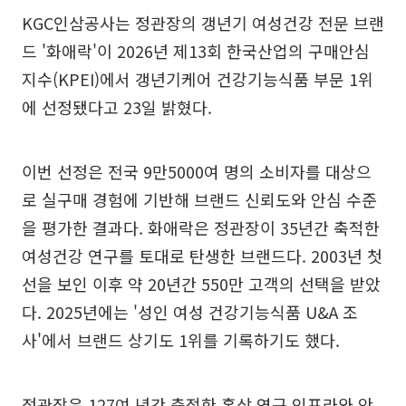
KGC인삼공사는 정관장의 갱년기 여성건강 전문 브랜
드 '화애락'이 2026년 제13회 한국산업의 구매안심
지수(KPEI)에서 갱년기케어 건강기능식품 부문 1위
에 선정됐다고 23일 밝혔다.
이번 선정은 전국 9만5000여 명의 소비자를 대상으
로 실구매 경험에 기반해 브랜드 신뢰도와 안심 수준
을 평가한 결과다. 화애락은 정관장이 35년간 축적한
여성건강 연구를 토대로 탄생한 브랜드다. 2003년 첫
선을 보인 이후 약 20년간 550만 고객의 선택을 받았
다. 2025년에는 '성인 여성 건강기능식품 U&A 조
사'에서 브랜드 상기도 1위를 기록하기도 했다.
정관장은 127여 년간 축적한 홍삼 연구 인프라와 안