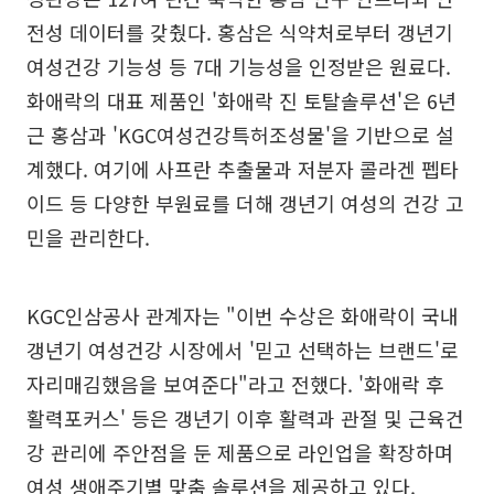
전성 데이터를 갖췄다. 홍삼은 식약처로부터 갱년기
여성건강 기능성 등 7대 기능성을 인정받은 원료다.
화애락의 대표 제품인 '화애락 진 토탈솔루션'은 6년
근 홍삼과 'KGC여성건강특허조성물'을 기반으로 설
계했다. 여기에 사프란 추출물과 저분자 콜라겐 펩타
이드 등 다양한 부원료를 더해 갱년기 여성의 건강 고
민을 관리한다.
KGC인삼공사 관계자는 "이번 수상은 화애락이 국내
갱년기 여성건강 시장에서 '믿고 선택하는 브랜드'로
자리매김했음을 보여준다"라고 전했다. '화애락 후
활력포커스' 등은 갱년기 이후 활력과 관절 및 근육건
강 관리에 주안점을 둔 제품으로 라인업을 확장하며
여성 생애주기별 맞춤 솔루션을 제공하고 있다.