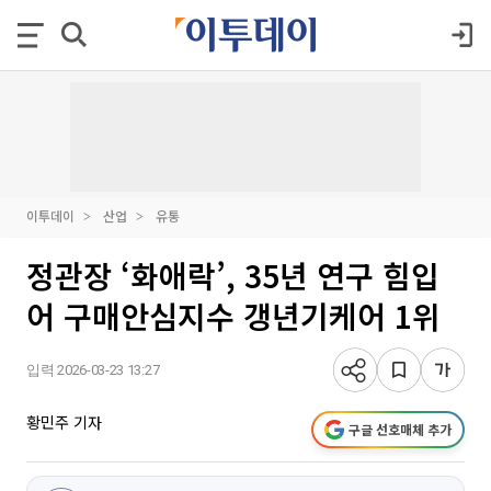
이투데이
산업
유통
정관장 ‘화애락’, 35년 연구 힘입
어 구매안심지수 갱년기케어 1위
입력 2026-03-23 13:27
황민주 기자
구글 선호매체 추가