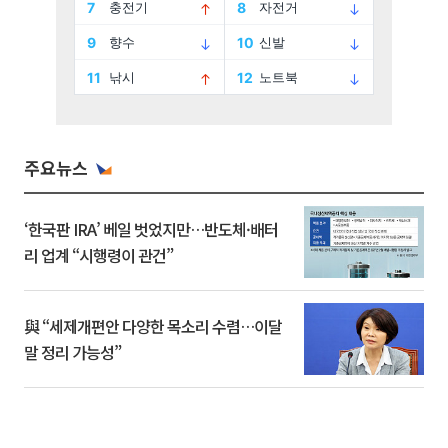
주요뉴스
‘한국판 IRA’ 베일 벗었지만…반도체·배터
리 업계 “시행령이 관건”
與 “세제개편안 다양한 목소리 수렴…이달
말 정리 가능성”