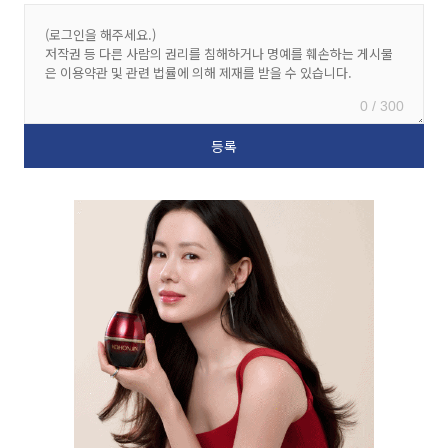
0 / 300