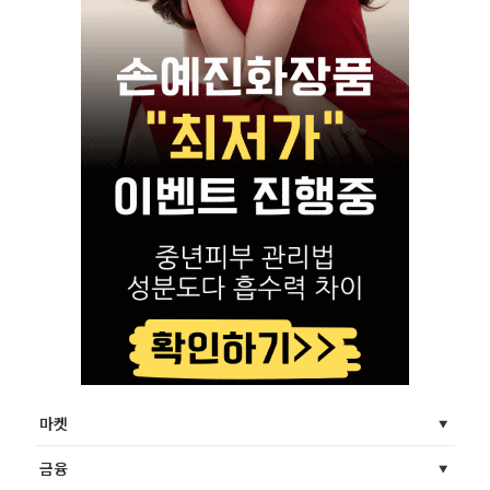
마켓
금융