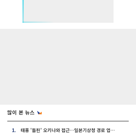
많이 본 뉴스
태풍 '돌핀' 오키나와 접근…일본기상청 경로 업데이트
1.