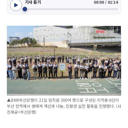
기사 듣기
00:00 / 01:14
▲BNK부산은행이 21일 임직원 300여 명으로 구성된 지역봉사단이
부산 전역에서 생태계 개선과 나눔, 친환경 실천 활동을 진행했다. (사
진제공=부산은행)