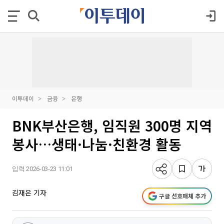
이투데이
금융
은행
BNK부산은행, 임직원 300명 지역
봉사…생태·나눔·친환경 활동
입력 2026-03-23 11:01
김재은 기자
구글 선호매체 추가