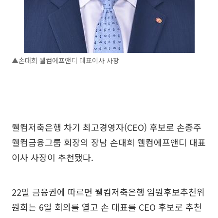
▲손대희 웰컴에프앤디 대표이사 사장
웰컴저축은행 차기 최고경영자(CEO) 후보로 손종주
웰컴금융그룹 회장의 장남 손대희 웰컴에프앤디 대표
이사 사장이 추천됐다.
22일 금융권에 따르면 웰컴저축은행 임원후보추천위
원회는 6일 회의를 열고 손 대표를 CEO 후보로 추천