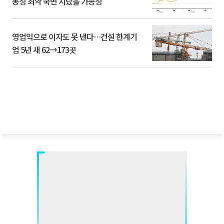
동성 최악 국면 지났을 가능성”
영업익으로 이자도 못 낸다…건설 한계기
업 5년 새 62→173곳