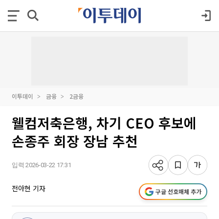
이투데이
금융
2금융
웰컴저축은행, 차기 CEO 후보에
손종주 회장 장남 추천
입력 2026-03-22 17:31
전아현 기자
구글 선호매체 추가