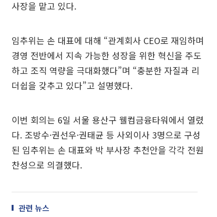
사장을 맡고 있다.
임추위는 손 대표에 대해 “관계회사 CEO로 재임하며
경영 전반에서 지속 가능한 성장을 위한 혁신을 주도
하고 조직 역량을 극대화했다”며 “충분한 자질과 리
더쉽을 갖추고 있다”고 설명했다.
이번 회의는 6일 서울 용산구 웰컴금융타워에서 열렸
다. 조방수·권선우·권태균 등 사외이사 3명으로 구성
된 임추위는 손 대표와 박 부사장 추천안을 각각 전원
찬성으로 의결했다.
관련 뉴스