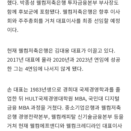
했다. 박종성 웰컴저축은행 투자금융본부 부사장도
함께 후보군에 포함됐다. 웰컴저축은행은 향후 이사
회와 주주총회를 거쳐 대표이사를 최종 선임할 예정
이다.
현재 웰컴저축은행은 김대웅 대표가 이끌고 있다.
2017년 대표에 올라 2020년과 2023년 연임에 성공
한 그는 4연임에 나서지 않게 됐다.
손 대표는 1983년생으로 경희대 국제경영학과를 졸
업한 뒤 HULT국제경영대학원 MBA, 국민대 디지털
금융 MBA 과정을 거쳤다. 중소기업은행과 웰컴저축
은행 경영전략본부, 웰컴캐피탈 신기술금융본부 등을
거쳐 현재 웰컴에프앤디와 웰컴크레디라인 대표이사