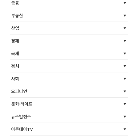
금융
부동산
산업
경제
국제
정치
사회
오피니언
문화·라이프
뉴스발전소
이투데이TV