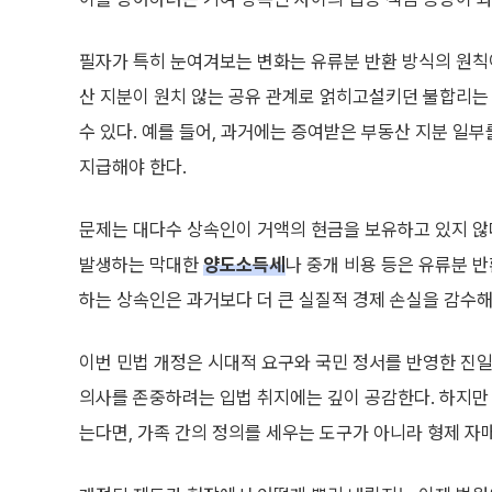
필자가 특히 눈여겨보는 변화는 유류분 반환 방식의 원칙이 
산 지분이 원치 않는 공유 관계로 얽히고설키던 불합리는
수 있다. 예를 들어, 과거에는 증여받은 부동산 지분 일
지급해야 한다.
문제는 대다수 상속인이 거액의 현금을 보유하고 있지 않
발생하는 막대한
양도소득세
나 중개 비용 등은 유류분 
하는 상속인은 과거보다 더 큰 실질적 경제 손실을 감수해
이번 민법 개정은 시대적 요구와 국민 정서를 반영한 진
의사를 존중하려는 입법 취지에는 깊이 공감한다. 하지만 
는다면, 가족 간의 정의를 세우는 도구가 아니라 형제 자