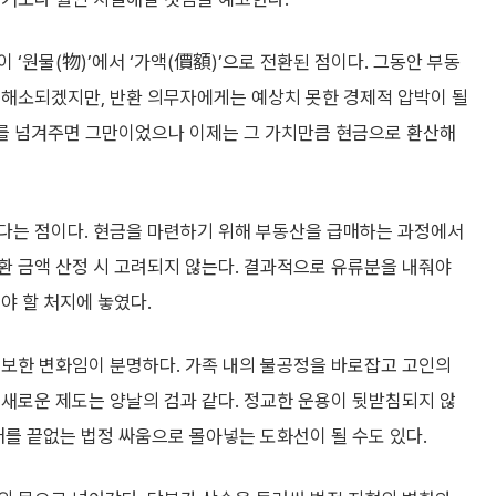
‘원물(物)’에서 ‘가액(價額)’으로 전환된 점이다. 그동안 부동
 해소되겠지만, 반환 의무자에게는 예상치 못한 경제적 압박이 될
부를 넘겨주면 그만이었으나 이제는 그 가치만큼 현금으로 환산해
다는 점이다. 현금을 마련하기 위해 부동산을 급매하는 과정에서
반환 금액 산정 시 고려되지 않는다. 결과적으로 유류분을 내줘야
야 할 처지에 놓였다.
일보한 변화임이 분명하다. 가족 내의 불공정을 바로잡고 고인의
새로운 제도는 양날의 검과 같다. 정교한 운용이 뒷받침되지 않
매를 끝없는 법정 싸움으로 몰아넣는 도화선이 될 수도 있다.