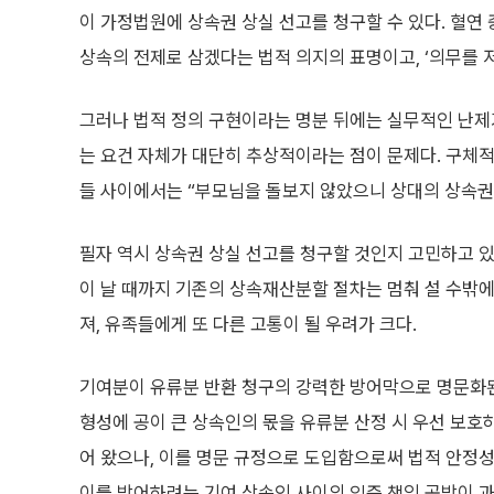
이 가정법원에 상속권 상실 선고를 청구할 수 있다. 혈연
상속의 전제로 삼겠다는 법적 의지의 표명이고, ‘의무를 
그러나 법적 정의 구현이라는 명분 뒤에는 실무적인 난제가
는 요건 자체가 대단히 추상적이라는 점이 문제다. 구체
들 사이에서는 “부모님을 돌보지 않았으니 상대의 상속권
필자 역시 상속권 상실 선고를 청구할 것인지 고민하고 있
이 날 때까지 기존의 상속재산분할 절차는 멈춰 설 수밖에
져, 유족들에게 또 다른 고통이 될 우려가 크다.
기여분이 유류분 반환 청구의 강력한 방어막으로 명문화된
형성에 공이 큰 상속인의 몫을 유류분 산정 시 우선 보호
어 왔으나, 이를 명문 규정으로 도입함으로써 법적 안정성
이를 방어하려는 기여 상속인 사이의 입증 책임 공방이 