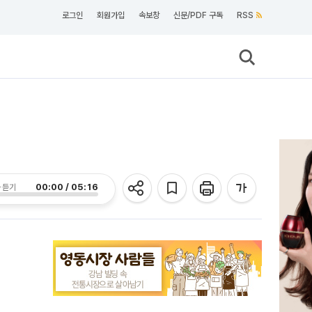
로그인
회원가입
속보창
신문/PDF 구독
RSS
00:00 / 05:16
 듣기