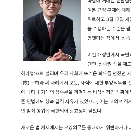
마침내 거대한 전환점을
여분 규정 부재에 대해
뒤로하고 3월 17일 
를 수용하는 수준을 넘
영했다는 점에서 ‘상속
이번 개정안에서 국민
단연 ‘상속권 상실 제도
하라법’으로 불리며 우리 사회에 뜨거운 화두를 던졌던 
(故) 구하라 씨 사례에서 보듯, 자식에 대한 부양의무를 
에 나타나 거액의 상속분을 챙겨가는 비상식적인 상황에 
존 민법에도 상속 결격 사유가 있었으나, 이는 고의로 
인 범죄 행위에 국한되어 실효성이 낮았다.
새로운 법 체제에서는 부양의무를 중대하게 위반하거나 