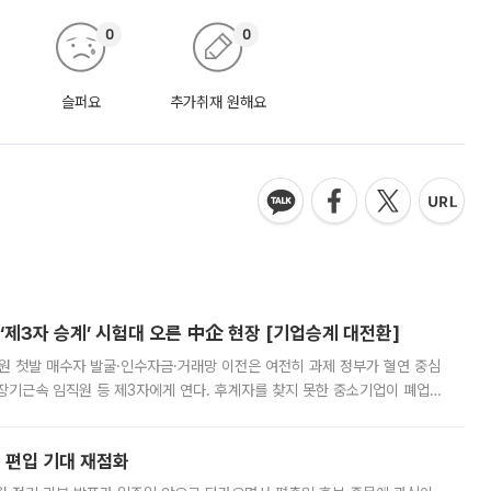
0
0
슬퍼요
추가취재 원해요
제3자 승계’ 시험대 오른 中企 현장 [기업승계 대전환]
지원 첫발 매수자 발굴·인수자금·거래망 이전은 여전히 과제 정부가 혈연 중심
장기근속 임직원 등 제3자에게 연다. 후계자를 찾지 못한 중소기업이 폐업
해 기술과 일자리를 남기도록 하겠다는 취지다. 다만 세금 감면만으로 거래를
에 편입 기대 재점화