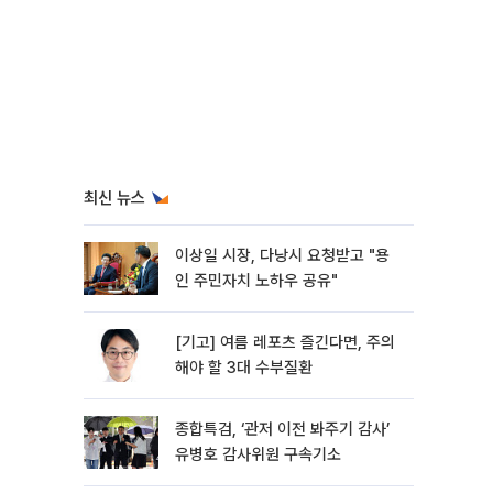
최신 뉴스
이상일 시장, 다낭시 요청받고 "용
인 주민자치 노하우 공유"
[기고] 여름 레포츠 즐긴다면, 주의
해야 할 3대 수부질환
종합특검, ‘관저 이전 봐주기 감사’
유병호 감사위원 구속기소