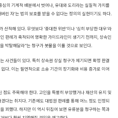
 중심의 기계적 배분에서 벗어나, 유대와 도리라는 실질적 가치를
저버린 자’는 법의 보호를 받을 수 없다는 정의의 실현이기도 하다.
 산적해 있다. 무엇보다 ‘중대한 위반’이나 ‘심히 부당한 대우’라
적인 판례가 축적되어 명확한 가이드라인이 생기기 전까지, 상속인
을 박탈해달라”는 청구가 봇물을 이룰 것으로 보인다.
는 사건들이 있다. 특히 상속권 상실 청구가 제기되면 확정 판결
 없다. 이는 필연적으로 소송 기간의 장기화와 비용 증가로 이어
 점도 주목해야 한다. 고인을 특별히 부양했거나 재산의 유지 및
하겠다는 취지다. 기존에도 대법원 판례를 통해 어느 정도 인정되
을 꾀했다. 하지만 이 역시 뒤집어 보면 유류분을 청구하는 쪽과
과거보다 훨씬 치열해질 것임을 예고한다.