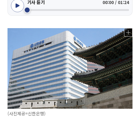
기사 듣기
00:00 / 01:24
(사진제공=신한은행)