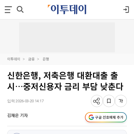
이투데이
금융
은행
신한은행, 저축은행 대환대출 출
시…중저신용자 금리 부담 낮춘다
입력 2026-03-20 14:17
김재은 기자
구글 선호매체 추가