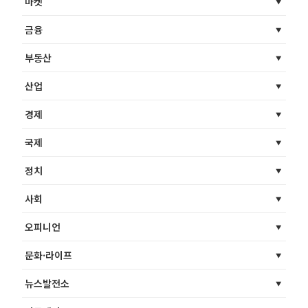
마켓
금융
부동산
산업
경제
국제
정치
사회
오피니언
문화·라이프
뉴스발전소