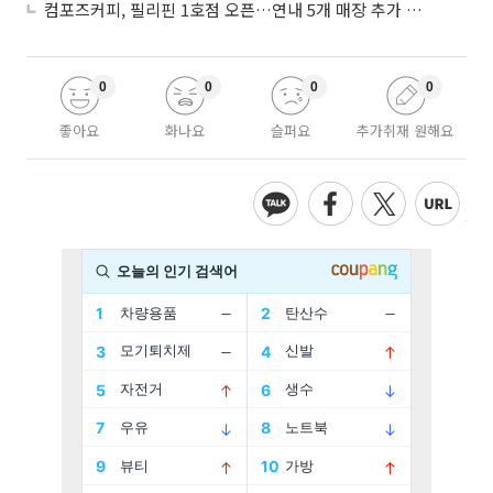
컴포즈커피, 필리핀 1호점 오픈…연내 5개 매장 추가 출점
0
0
0
0
좋아요
화나요
슬퍼요
추가취재 원해요