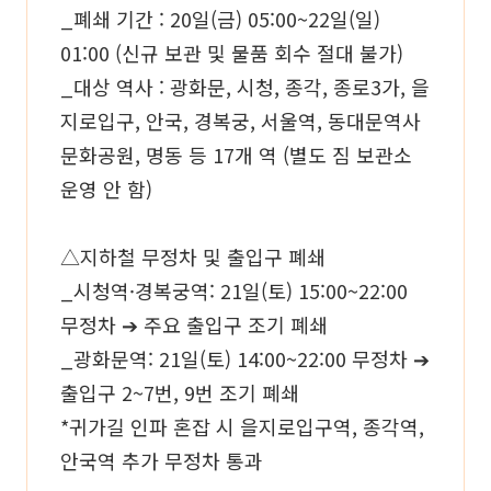
_폐쇄 기간 : 20일(금) 05:00~22일(일)
01:00 (신규 보관 및 물품 회수 절대 불가)
_대상 역사 : 광화문, 시청, 종각, 종로3가, 을
지로입구, 안국, 경복궁, 서울역, 동대문역사
문화공원, 명동 등 17개 역 (별도 짐 보관소
운영 안 함)
△지하철 무정차 및 출입구 폐쇄
_시청역·경복궁역: 21일(토) 15:00~22:00
무정차 ➔ 주요 출입구 조기 폐쇄
_광화문역: 21일(토) 14:00~22:00 무정차 ➔
출입구 2~7번, 9번 조기 폐쇄
*귀가길 인파 혼잡 시 을지로입구역, 종각역,
안국역 추가 무정차 통과