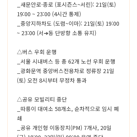
_새문안로·종로 (포시즌스~서린): 21일(토)
19:00 ~ 23:00 (4시간 통제)
_중앙지하차도 (도렴~이마): 21일(토) 19:00
~ 23:00 (서➔동 단방향 소통 유지)
△버스 우회 운행
_서울 시내버스 등 총 62개 노선 우회 운행
_광화문역 중앙버스전용차로 정류장 21일
(토) 오전 8시부터 무정차 통과
△공유 모빌리티 중단
_따릉이 대여소 58개소, 순차적으로 임시 폐
쇄
_공유 개인형 이동장치(PM) 7개사, 20일