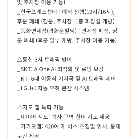
및 주차장 이용 가능)
_한국프레스센터 : 예식 진행(12시/16시),
후문 폐쇄 (정문, 주차장, 1층 화장실 개방)
_동화면세점(광화문빌딩) : 면세점 폐점, 정
문 폐쇄 (후문 일부 개방, 주차장 이용 가능)
△통신 3사 트래픽 방어
_SKT: A-One AI 최적화 및 로밍 보강
_KT: 6대 이동식 기지국 및 AI 트래픽 제어
_LGU+: 자동 부하 분산 시스템
△지도 앱 특화 기능
_네이버 지도: 행사 구역 실내 지도 제공
_카카오맵: 420여 개 버스 초정밀 위치, 통제
구간 제공