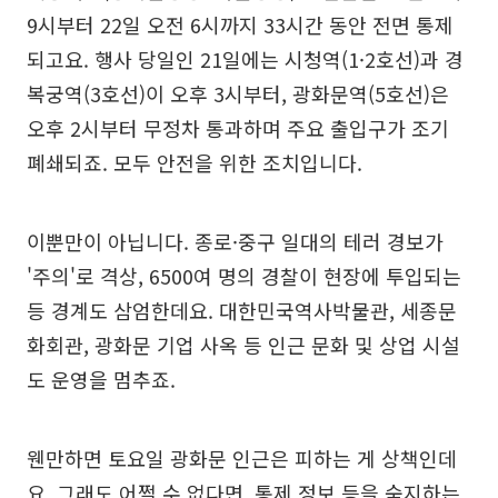
9시부터 22일 오전 6시까지 33시간 동안 전면 통제
되고요. 행사 당일인 21일에는 시청역(1·2호선)과 경
복궁역(3호선)이 오후 3시부터, 광화문역(5호선)은
오후 2시부터 무정차 통과하며 주요 출입구가 조기
폐쇄되죠. 모두 안전을 위한 조치입니다.
이뿐만이 아닙니다. 종로·중구 일대의 테러 경보가
'주의'로 격상, 6500여 명의 경찰이 현장에 투입되는
등 경계도 삼엄한데요. 대한민국역사박물관, 세종문
화회관, 광화문 기업 사옥 등 인근 문화 및 상업 시설
도 운영을 멈추죠.
웬만하면 토요일 광화문 인근은 피하는 게 상책인데
요. 그래도 어쩔 수 없다면, 통제 정보 등을 숙지하는