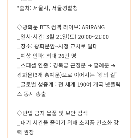
*출처: 서울시, 서울경찰청
◇광화문 BTS 컴백 라이브: ARIRANG
_일시·시간: 3월 21일(토) 20:00~21:00
_장소: 광화문앞~시청 교차로 일대
_예상 인파: 최대 26만 명
_스페셜 연출 : 경복궁 근정문 ➔ 흥례문 ➔
광화문(3개 홍예문)으로 이어지는 '왕의 길'
_글로벌 생중계 : 전 세계 190여 개국 넷플릭
스 동시 송출
◇반입 금지 물품 및 보안 검색
_대기 시간을 줄이기 위해 소지품 간소화 강
력 권장