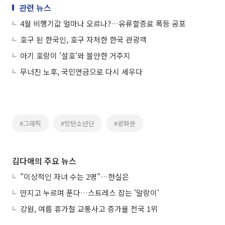
관련 뉴스
4월 비행기값 얼마나 오르나?…유류할증료 폭등 공포
호구 된 한국인, 호구 자처한 한국 관광객
아기 호랑이 '설호'와 불안한 거주지
무너진 노후, 국민연금으로 다시 세우다
#그래픽
#방탄소년단
#광화문
김다애의 주요 뉴스
"이상적인 자녀 수는 2명"…현실은
만지고 누르며 푼다…스트레스 잡는 '말랑이'
강원, 여름 휴가철 교통사고 증가율 전국 1위