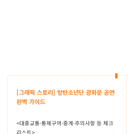
[그래픽 스토리] 방탄소년단 광화문 공연
완벽 가이드
<대중교통·통제구역·중계·주의사항 등 체크
리스트>