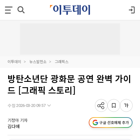
이투데이
뉴스발전소
그래픽스
방탄소년단 광화문 공연 완벽 가이
드 [그래픽 스토리]
수정 2026-03-20 09:57
기정아 기자
구글 선호매체 추가
김다애