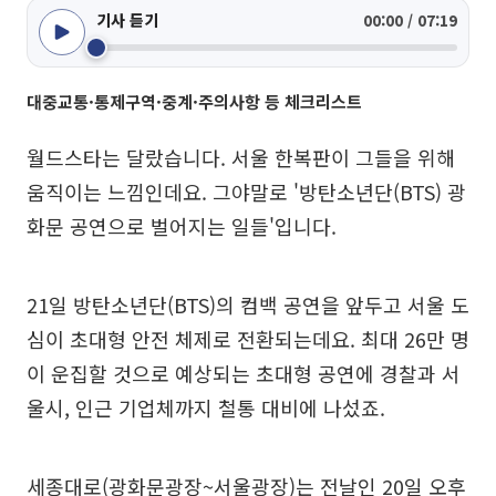
기사 듣기
00:00 / 07:19
대중교통·통제구역·중계·주의사항 등 체크리스트
월드스타는 달랐습니다. 서울 한복판이 그들을 위해
움직이는 느낌인데요. 그야말로 '방탄소년단(BTS) 광
화문 공연으로 벌어지는 일들'입니다.
21일 방탄소년단(BTS)의 컴백 공연을 앞두고 서울 도
심이 초대형 안전 체제로 전환되는데요. 최대 26만 명
이 운집할 것으로 예상되는 초대형 공연에 경찰과 서
울시, 인근 기업체까지 철통 대비에 나섰죠.
세종대로(광화문광장~서울광장)는 전날인 20일 오후