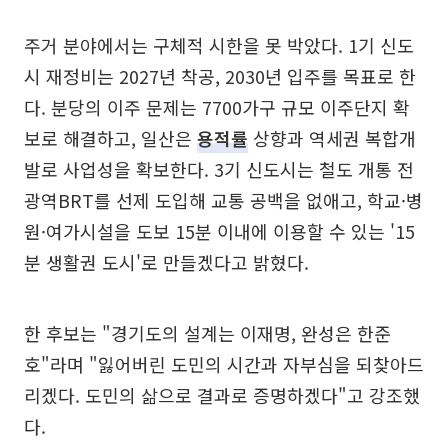
주거 분야에서는 구체적 시한을 못 박았다. 1기 신도
시 재정비는 2027년 착공, 2030년 입주를 목표로 한
다. 분당의 이주 문제는 7700가구 규모 이주단지 확
보로 해결하고, 일산은
용적률
상향과 역세권 복합개
발로 사업성을 확보한다. 3기 신도시는 철도 개통 전
광역BRT를 선제 도입해 교통 공백을 없애고, 학교·병
원·여가시설을 도보 15분 이내에 이용할 수 있는 '15
분 생활권 도시'로 만들겠다고 밝혔다.
한 후보는 "경기도의 설계는 이재명, 완성은 한준
호"라며 "잃어버린 도민의 시간과 자부심을 되찾아드
리겠다. 도민의 삶으로 결과로 증명하겠다"고 강조했
다.