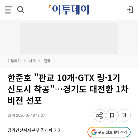
이투데이
사회
전국
한준호 "판교 10개·GTX 링·1기
신도시 착공"…경기도 대전환 1차
비전 선포
입력 2026-03-19 13:07
경기인천취재본부 김재학 기자
구글 선호매체 추가