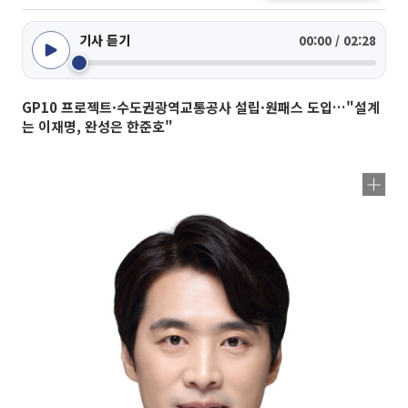
기사 듣기
00:00 / 02:28
GP10 프로젝트·수도권광역교통공사 설립·원패스 도입…"설계
는 이재명, 완성은 한준호"