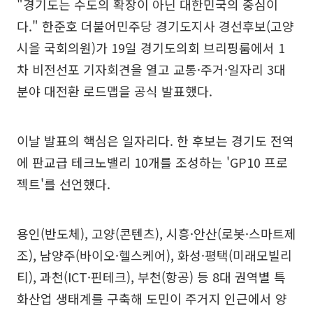
"경기도는 수도의 확장이 아닌 대한민국의 중심이
다." 한준호 더불어민주당 경기도지사 경선후보(고양
시을 국회의원)가 19일 경기도의회 브리핑룸에서 1
차 비전선포 기자회견을 열고 교통·주거·일자리 3대
분야 대전환 로드맵을 공식 발표했다.
이날 발표의 핵심은 일자리다. 한 후보는 경기도 전역
에 판교급 테크노밸리 10개를 조성하는 'GP10 프로
젝트'를 선언했다.
용인(반도체), 고양(콘텐츠), 시흥·안산(로봇·스마트제
조), 남양주(바이오·헬스케어), 화성·평택(미래모빌리
티), 과천(ICT·핀테크), 부천(항공) 등 8대 권역별 특
화산업 생태계를 구축해 도민이 주거지 인근에서 양