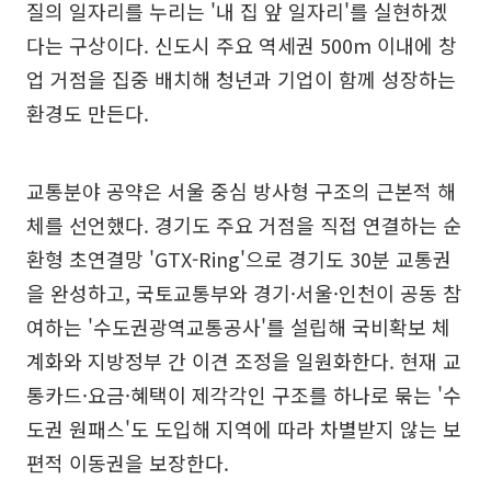
질의 일자리를 누리는 '내 집 앞 일자리'를 실현하겠
다는 구상이다. 신도시 주요 역세권 500m 이내에 창
업 거점을 집중 배치해 청년과 기업이 함께 성장하는
환경도 만든다.
교통분야 공약은 서울 중심 방사형 구조의 근본적 해
체를 선언했다. 경기도 주요 거점을 직접 연결하는 순
환형 초연결망 'GTX-Ring'으로 경기도 30분 교통권
을 완성하고, 국토교통부와 경기·서울·인천이 공동 참
여하는 '수도권광역교통공사'를 설립해 국비확보 체
계화와 지방정부 간 이견 조정을 일원화한다. 현재 교
통카드·요금·혜택이 제각각인 구조를 하나로 묶는 '수
도권 원패스'도 도입해 지역에 따라 차별받지 않는 보
편적 이동권을 보장한다.