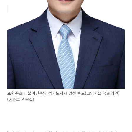
▲한준호 더불어민주당 경기도지사 경선 후보(고양시을 국회의원)
(한준호 의원실)