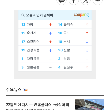
주요뉴스
22일 만에 다시 문 연 홈플러스…정상화 바