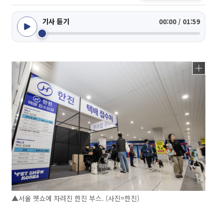
기사 듣기
00:00 / 01:59
▲서울 펫쇼에 차려진 한진 부스. (사진=한진)