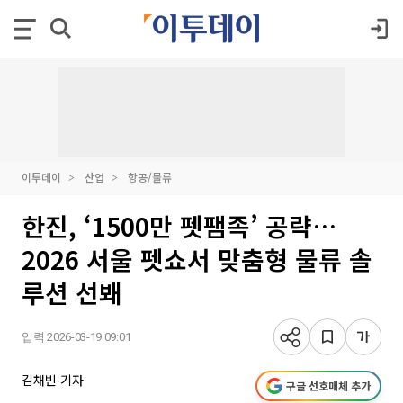
이투데이
산업
항공/물류
한진, ‘1500만 펫팸족’ 공략…
2026 서울 펫쇼서 맞춤형 물류 솔
루션 선봬
입력 2026-03-19 09:01
김채빈 기자
구글 선호매체 추가