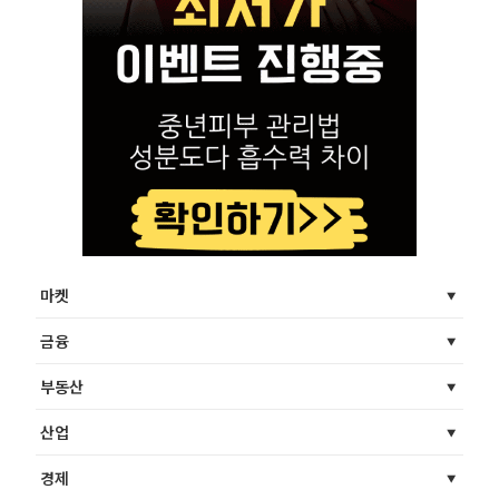
마켓
금융
부동산
산업
경제