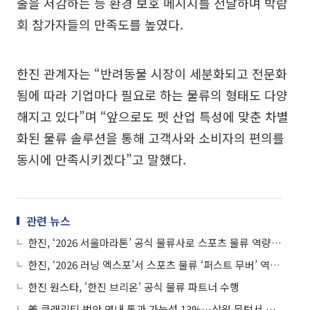
출을 저감하는 등 환경 보호 메시지를 전달하며 박람
회 참가자들의 만족도를 높였다.
한진 관계자는 “반려동물 시장이 세분화되고 전문화
됨에 따라 기업마다 필요로 하는 물류의 형태도 다양
해지고 있다”며 “앞으로도 펫 산업 특성에 맞춘 차별
화된 물류 솔루션을 통해 고객사와 소비자의 편의를
동시에 만족시키겠다”고 말했다.
관련 뉴스
한진, ‘2026 서울마라톤’ 공식 물류사로 스포츠 물류 역량 입증
한진, ‘2026 러닝 엑스포’서 스포츠 물류 ‘퍼스트 무버’ 역량 입증
한진 원스타, '한진 브리온' 공식 물류 파트너 수행
美 클래리티 법안 연내 통과 가능성 13%…상원 문턱서 제동