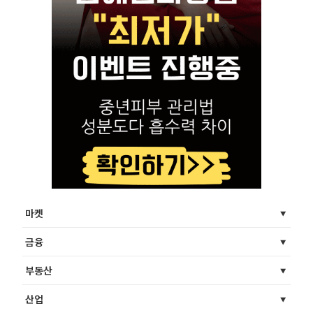
마켓
금융
부동산
산업