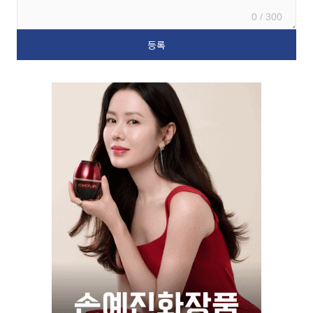
0 / 300