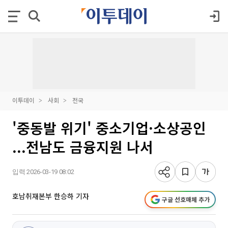
이투데이
사회
전국
'중동발 위기' 중소기업·소상공인
...전남도 금융지원 나서
입력 2026-03-19 08:02
호남취재본부 한승하 기자
구글 선호매체 추가