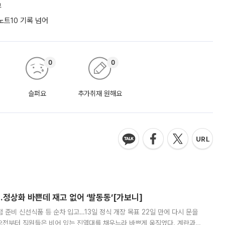
부
노트10 기록 넘어
0
0
슬퍼요
추가취재 원해요
…정상화 바쁜데 재고 없어 ‘발동동’[가보니]
준비 신선식품 등 순차 입고…13일 정식 개장 목표 22일 만에 다시 문을
오전부터 직원들은 비어 있는 진열대를 채우느라 바쁘게 움직였다. 계란과