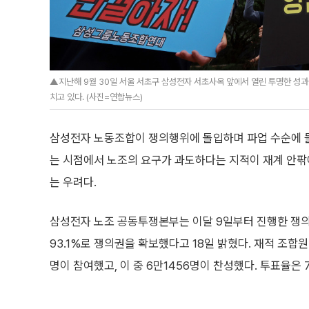
▲지난해 9월 30일 서울 서초구 삼성전자 서초사옥 앞에서 열린 투명한 
치고 있다. (사진=연합뉴스)
삼성전자 노동조합이 쟁의행위에 돌입하며 파업 수순에 들
는 시점에서 노조의 요구가 과도하다는 지적이 재계 안팎에
는 우려다.
삼성전자 노조 공동투쟁본부는 이달 9일부터 진행한 쟁
93.1%로 쟁의권을 확보했다고 18일 밝혔다. 재적 조합원 
명이 참여했고, 이 중 6만1456명이 찬성했다. 투표율은 7