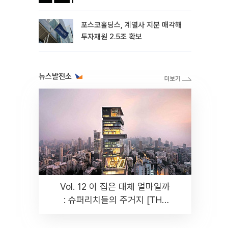
포스코홀딩스, 계열사 지분 매각해
투자재원 2.5조 확보
뉴스발전소
Vol. 12 이 집은 대체 얼마일까
: 슈퍼리치들의 주거지 [THE
RARE]