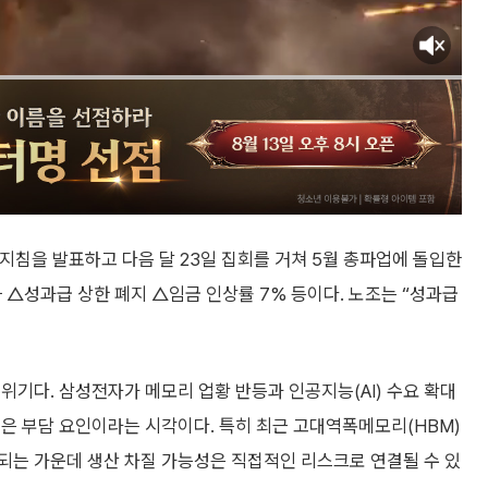
 지침을 발표하고 다음 달 23일 집회를 거쳐 5월 총파업에 돌입한
 △성과급 상한 폐지 △임금 인상률 7% 등이다. 노조는 “성과급
위기다. 삼성전자가 메모리 업황 반등과 인공지능(AI) 수요 확대
은 부담 요인이라는 시각이다. 특히 최근 고대역폭메모리(HBM)
되는 가운데 생산 차질 가능성은 직접적인 리스크로 연결될 수 있