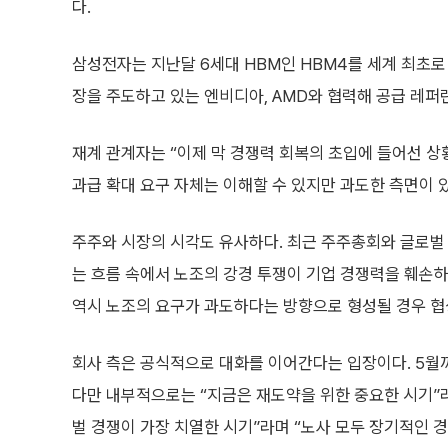
다.
삼성전자는 지난달 6세대 HBM인 HBM4를 세계 최초로 
장을 주도하고 있는 엔비디아, AMD와 협력해 공급 레
재계 관계자는 “이제 막 경쟁력 회복의 초입에 들어선 상황
과급 확대 요구 자체는 이해할 수 있지만 과도한 측면이 
주주와 시장의 시각도 유사하다. 최근 주주총회와 글로벌 
는 흐름 속에서 노조의 강경 투쟁이 기업 경쟁력을 훼손하
역시 노조의 요구가 과도하다는 방향으로 형성될 경우 협
회사 측은 공식적으로 대화를 이어간다는 입장이다. 5월
다만 내부적으로는 “지금은 재도약을 위한 중요한 시기”라
벌 경쟁이 가장 치열한 시기”라며 “노사 모두 장기적인 