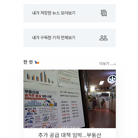
내가 저장한 뉴스 모아보기
내가 구독한 기자 전체보기
한 컷
추가 공급 대책 임박…부동산