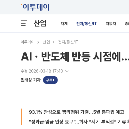
산업
재계
전자/통신/IT
자동차
중
이투데이
산업
전자/통신/IT
AIㆍ반도체 반등 시점에…
수정 2026-03-18 17:40
권태성 기자
구독
93.1% 찬성으로 쟁의행위 가결…5월 총파업 예고
“성과급·임금 인상 요구”…회사 “시기 부적절” 기류