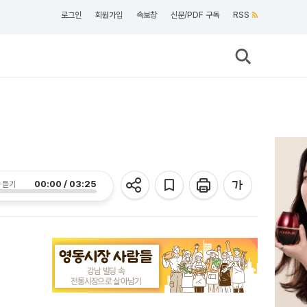
로그인
회원가입
속보창
신문/PDF 구독
RSS
00:00 / 03:25
 듣기