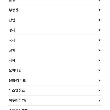
부동산
산업
경제
국제
정치
사회
오피니언
문화·라이프
뉴스발전소
이투데이TV