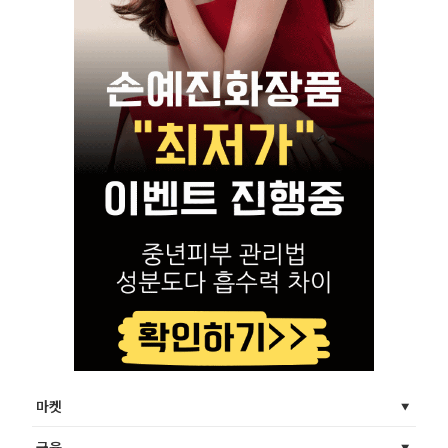
마켓
금융