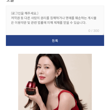
0 / 300