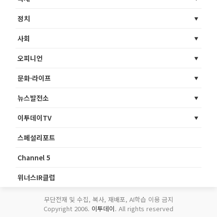
정치
사회
오피니언
문화·라이프
뉴스발전소
이투데이TV
스페셜리포트
Channel 5
위너스IR클럽
무단전재 및 수집, 복사, 재배포, AI학습 이용 금지
Copyright 2006.
이투데이
. All rights reserved