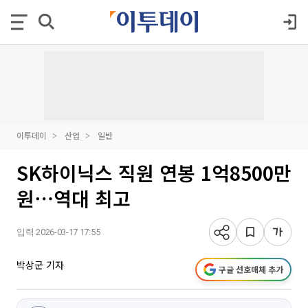
이투데이
산업
일반
SK하이닉스 직원 연봉 1억8500만
원⋯역대 최고
입력 2026-03-17 17:55
박상군 기자
구글 선호매체 추가