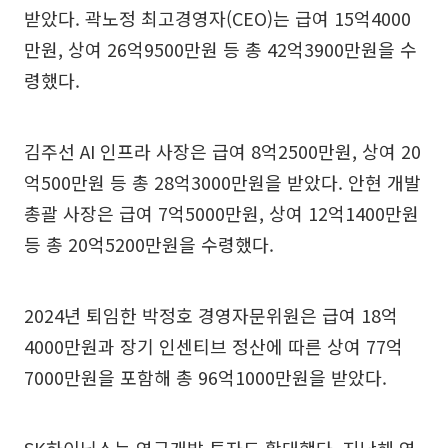
받았다. 곽노정 최고경영자(CEO)는 급여 15억4000
만원, 상여 26억9500만원 등 총 42억3900만원을 수
령했다.
김주선 AI 인프라 사장은 급여 8억2500만원, 상여 20
억500만원 등 총 28억3000만원을 받았다. 안현 개발
총괄 사장은 급여 7억5000만원, 상여 12억1400만원
등 총 20억5200만원을 수령했다.
2024년 퇴임한 박정호 경영자문위원은 급여 18억
4000만원과 장기 인센티브 정산에 따른 상여 77억
7000만원을 포함해 총 96억1000만원을 받았다.
SK하이닉스는 연구개발 투자도 확대했다. 지난해 연