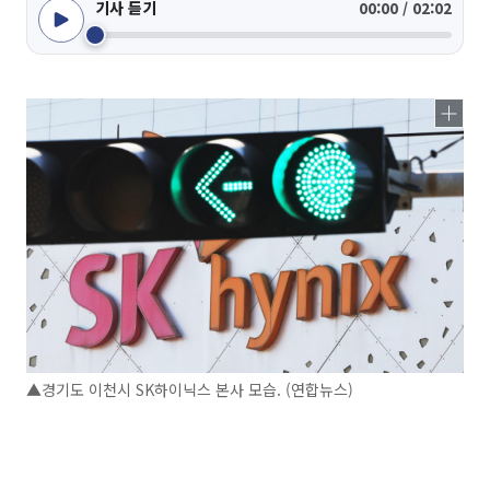
기사 듣기
00:00 / 02:02
▲경기도 이천시 SK하이닉스 본사 모습. (연합뉴스)