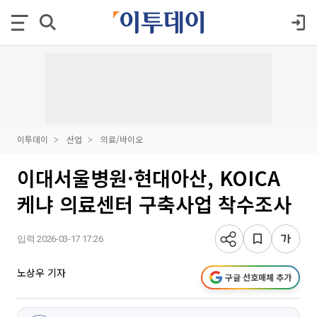
이투데이
산업
의료/바이오
이대서울병원·현대아산, KOICA
케냐 의료센터 구축사업 착수조사
입력 2026-03-17 17:26
노상우 기자
구글 선호매체 추가