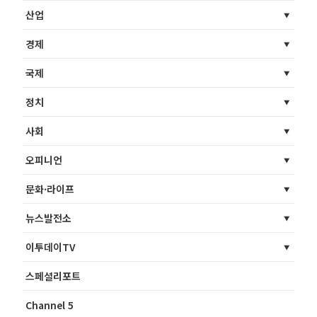
산업
경제
국제
정치
사회
오피니언
문화·라이프
뉴스발전소
이투데이TV
스페셜리포트
Channel 5