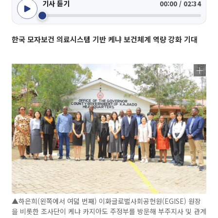
기사 듣기
00:00 / 02:34
한국 모자보건 의료시스템 기반 케냐 보건체계 역량 강화 기대
▲하은희(왼쪽에서 여덟 번째) 이화글로벌사회공헌원(EGISE) 원장
을 비롯한 조사단이 케냐 카지아도 주정부를 방문해 부주지사 및 관계