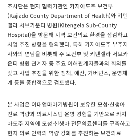
조사단은 현지 협력기관인 카지아도주 보건부
(Kajiado County Department of Health)와 키텐
겔라 서브카운티 병원(Kitengela Sub-County
Hospital)을 방문해 지역 보건의료 환경을 점검하고
사업 추진 방향을 협의했다. 특히 카지아도주 부주지
사와의 면담을 비롯해 주 보건부 및 키텐겔라 서브카
운티 병원 관계자 등 주요 이해관계자들과의 회의를
갖고 사업 추진을 위한 정책, 예산, 거버넌스, 운영체
계 등을 종합적으로 검토했다.
본 사업은 이대엄마아기병원이 보유한 모성·신생아
진료 역량과 의료시스템 운영 경험을 기반으로 카지
아도주 지역에 모성·신생아 전문의료센터를 구축하고
현지 의료 인력의 역량 강화를 추진하는 보건의료