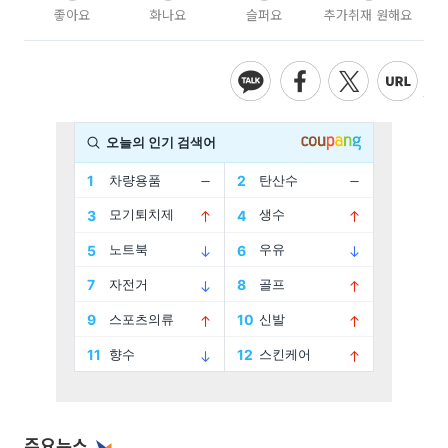
좋아요
화나요
슬퍼요
추가취재 원해요
주요뉴스