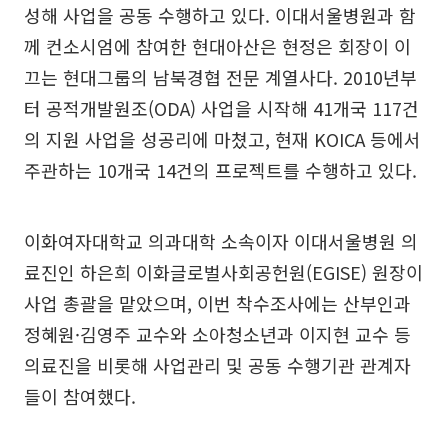
성해 사업을 공동 수행하고 있다. 이대서울병원과 함
께 컨소시엄에 참여한 현대아산은 현정은 회장이 이
끄는 현대그룹의 남북경협 전문 계열사다. 2010년부
터 공적개발원조(ODA) 사업을 시작해 41개국 117건
의 지원 사업을 성공리에 마쳤고, 현재 KOICA 등에서
주관하는 10개국 14건의 프로젝트를 수행하고 있다.
이화여자대학교 의과대학 소속이자 이대서울병원 의
료진인 하은희 이화글로벌사회공헌원(EGISE) 원장이
사업 총괄을 맡았으며, 이번 착수조사에는 산부인과
정혜원·김영주 교수와 소아청소년과 이지현 교수 등
의료진을 비롯해 사업관리 및 공동 수행기관 관계자
들이 참여했다.