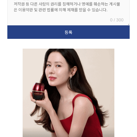
0 / 300