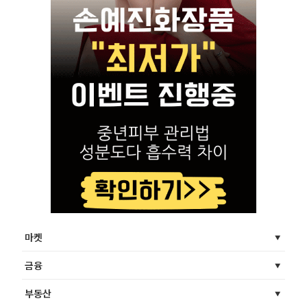
마켓
금융
부동산