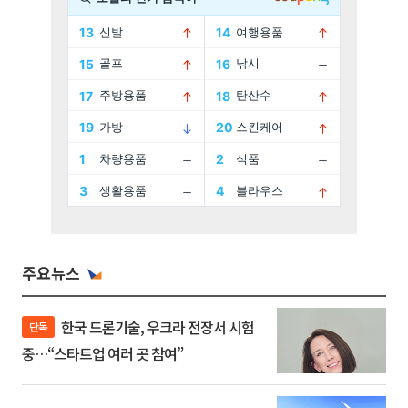
주요뉴스
한국 드론기술, 우크라 전장서 시험
단독
중…“스타트업 여러 곳 참여”