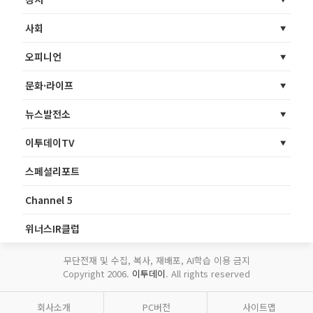
사회
오피니언
문화·라이프
뉴스발전소
이투데이TV
스페셜리포트
Channel 5
위너스IR클럽
무단전재 및 수집, 복사, 재배포, AI학습 이용 금지
Copyright 2006.
이투데이
. All rights reserved
회사소개
PC버전
사이트맵