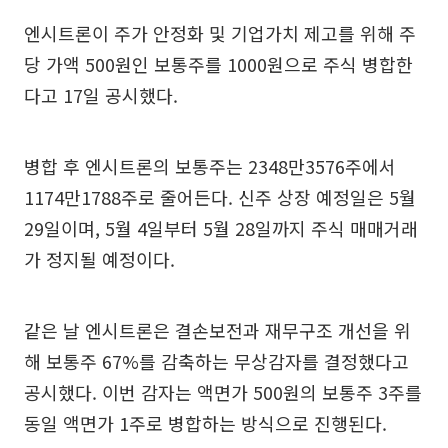
엔시트론이 주가 안정화 및 기업가치 제고를 위해 주
당 가액 500원인 보통주를 1000원으로 주식 병합한
다고 17일 공시했다.
병합 후 엔시트론의 보통주는 2348만3576주에서
1174만1788주로 줄어든다. 신주 상장 예정일은 5월
29일이며, 5월 4일부터 5월 28일까지 주식 매매거래
가 정지될 예정이다.
같은 날 엔시트론은 결손보전과 재무구조 개선을 위
해 보통주 67%를 감축하는 무상감자를 결정했다고
공시했다. 이번 감자는 액면가 500원의 보통주 3주를
동일 액면가 1주로 병합하는 방식으로 진행된다.