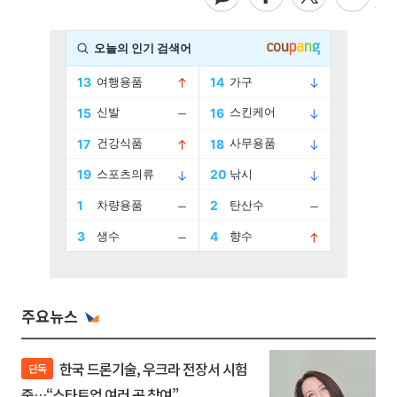
주요뉴스
한국 드론기술, 우크라 전장서 시험
단독
중…“스타트업 여러 곳 참여”