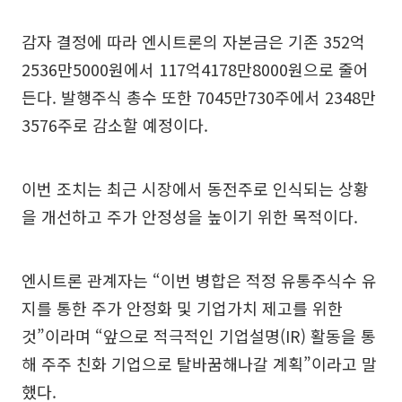
감자 결정에 따라 엔시트론의 자본금은 기존 352억
2536만5000원에서 117억4178만8000원으로 줄어
든다. 발행주식 총수 또한 7045만730주에서 2348만
3576주로 감소할 예정이다.
이번 조치는 최근 시장에서 동전주로 인식되는 상황
을 개선하고 주가 안정성을 높이기 위한 목적이다.
엔시트론 관계자는 “이번 병합은 적정 유통주식수 유
지를 통한 주가 안정화 및 기업가치 제고를 위한
것”이라며 “앞으로 적극적인 기업설명(IR) 활동을 통
해 주주 친화 기업으로 탈바꿈해나갈 계획”이라고 말
했다.