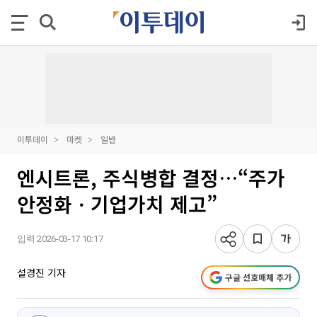
이투데이
마켓
일반
엔시트론, 주식병합 결정…“주가
안정화ㆍ기업가치 제고”
입력 2026-03-17 10:17
설경진 기자
구글 선호매체 추가