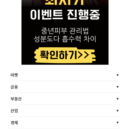
마켓
금융
부동산
산업
경제