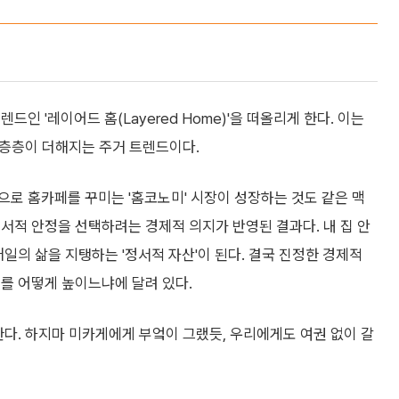
인 '레이어드 홈(Layered Home)'을 떠올리게 한다. 이는
에 층층이 더해지는 주거 트렌드이다.
로 홈카페를 꾸미는 '홈코노미' 시장이 성장하는 것도 같은 맥
서적 안정을 선택하려는 경제적 의지가 반영된 결과다. 내 집 안
일의 삶을 지탱하는 '정서적 자산'이 된다. 결국 진정한 경제적
를 어떻게 높이느냐에 달려 있다.
한다. 하지마 미카게에게 부엌이 그랬듯, 우리에게도 여권 없이 갈