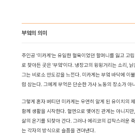
부엌의 의미
주인공 '미카게'는 유일한 혈육이었던 할머니를 잃고 고립
로 찾아든 곳은 '부엌'이다. 냉장고의 윙윙거리는 소리, 
그는 비로소 안도감을 느낀다. 미카게는 부엌 바닥에 이불
럼 삼는다. 그에게 부억은 단순한 가사 노동의 장소가 아
그렇게 혼자 버티던 미카게는 우연히 알게 된 유이치의 제
함께 생활을 시작한다. 혈연으로 맺어진 관계는 아니지만
삶의 온기를 되찾아 간다. 그러나 에리코의 갑작스러운 죽
는 각자의 방식으로 슬픔을 견뎌낸다.