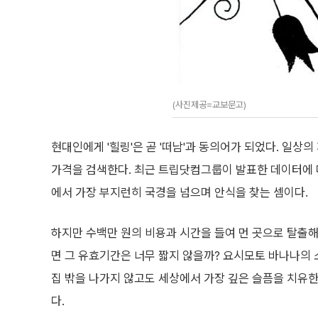
(사진제공=교보문고)
현대인에게 '힐링'은 곧 '떠남'과 동의어가 되었다. 일상
가격을 검색한다. 최근 트립닷컴그룹이 발표한 데이터에 따
에서 가장 부지런히 국경을 넘으며 안식을 찾는 셈이다.
하지만 수백만 원의 비용과 시간을 들여 먼 곳으로 탈출
면 그 유효기간은 너무 짧지 않을까? 요시모토 바나나의 소
집 밖을 나가지 않고도 세상에서 가장 깊은 슬픔을 치유
다.