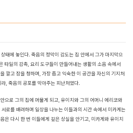
 상태에 놓인다. 죽음의 정막이 감도는 집 안에서 그가 마지막으
낡은 타일의 감촉, 요리 도구들이 만들어내는 생활의 소음 속에서
을 깔고 잠을 청하며, 가장 좁고 익숙한 이 공간을 자신의 기지처
니라, 죽음의 공포를 막아주는 피난처였다.
안으로 그의 집에 머물게 되고, 유이치와 그의 어머니 에리코와
, 서로를 배려하며 일상을 나누는 이들과의 시간 속에서 미카게는
음은 다시 한 번 이들에게 깊은 상실을 안기고, 미카게와 유이치