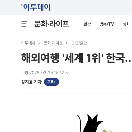
문화·라이프
관광
방송/TV
영화
이투데이
문화·라이프
공연/출판
해외여행 '세계 1위' 한국
수정 2026-03-25 15:12
정지윤 기자
구독