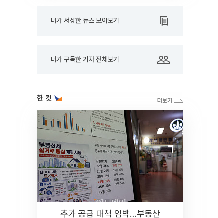
내가 저장한 뉴스 모아보기
내가 구독한 기자 전체보기
한 컷
추가 공급 대책 임박…부동산