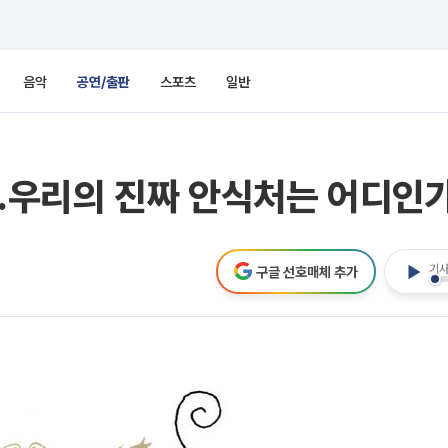
음악
공연/출판
스포츠
일반
...우리의 진짜 안식처는 어디인가
기사
구글 선호매체 추가