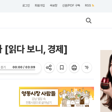
로그인
회원가입
속보창
신문/PDF 구독
RSS
 [읽다 보니, 경제]
00:00 / 03:09
 듣기