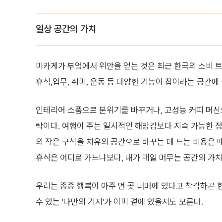
일상 공간의 가치
미카게가 부엌에서 위안을 얻는 것은 최근 한국의 소비 트렌드
휴식,업무, 취미, 운동 등 다양한 기능이 집이라는 공간
인테리어 소품으로 분위기를 바꾸거나, 고성능 커피 머신으
락이다. 여행이 주는 일시적인 해방감보다 지속 가능한 정
의 작은 구석을 치유의 공간으로 바꾸는 데 드는 비용은 매
휴식은 어디로 가느냐보다, 내가 매일 머무는 공간의 가치
우리는 종종 행복이 아주 먼 곳 너머에 있다고 착각하곤 
수 있는 '나만의 기지'가 이미 곁에 있을지도 모른다.