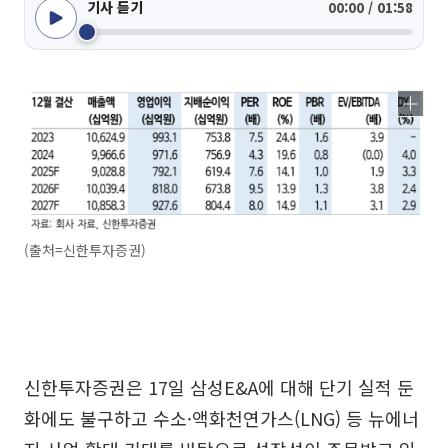
기사 듣기
00:00 / 01:58
(출처=신한투자증권)
신한투자증권은 17일 삼성E&A에 대해 단기 실적 둔
화에도 불구하고 수소·액화천연가스(LNG) 등 뉴에너