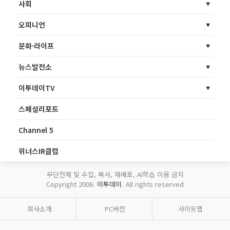
사회
오피니언
문화·라이프
뉴스발전소
이투데이TV
스페셜리포트
Channel 5
위너스IR클럽
무단전재 및 수집, 복사, 재배포, AI학습 이용 금지
Copyright 2006.
이투데이
. All rights reserved
회사소개
PC버전
사이트맵