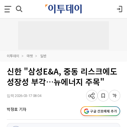
이투데이
마켓
일반
신한 "삼성E&A, 중동 리스크에도
성장성 부각…뉴에너지 주목"
입력 2026-03-17 08:04
박정호 기자
구글 선호매체 추가