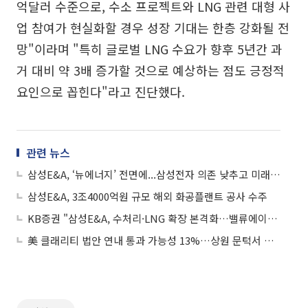
억달러 수준으로, 수소 프로젝트와 LNG 관련 대형 사
업 참여가 현실화할 경우 성장 기대는 한층 강화될 전
망"이라며 "특히 글로벌 LNG 수요가 향후 5년간 과
거 대비 약 3배 증가할 것으로 예상하는 점도 긍정적
요인으로 꼽힌다"라고 진단했다.
관련 뉴스
삼성E&A, ‘뉴에너지’ 전면에...삼성전자 의존 낮추고 미래 먹거리 박차
삼성E&A, 3조4000억원 규모 해외 화공플랜트 공사 수주
KB증권 "삼성E&A, 수처리·LNG 확장 본격화…밸류에이션 레벨업 기대"
美 클래리티 법안 연내 통과 가능성 13%…상원 문턱서 제동