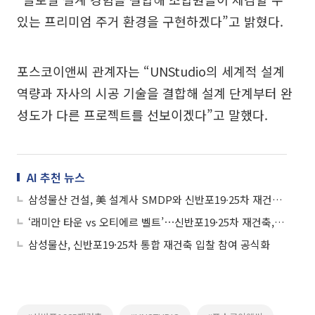
있는 프리미엄 주거 환경을 구현하겠다”고 밝혔다.
포스코이앤씨 관계자는 “UNStudio의 세계적 설계
역량과 자사의 시공 기술을 결합해 설계 단계부터 완
성도가 다른 프로젝트를 선보이겠다”고 말했다.
AI 추천 뉴스
삼성물산 건설, 美 설계사 SMDP와 신반포19∙25차 재건축 협업
‘래미안 타운 vs 오티에르 벨트’⋯신반포19·25차 재건축, 한강변 스카이라인 노린다
삼성물산, 신반포19·25차 통합 재건축 입찰 참여 공식화