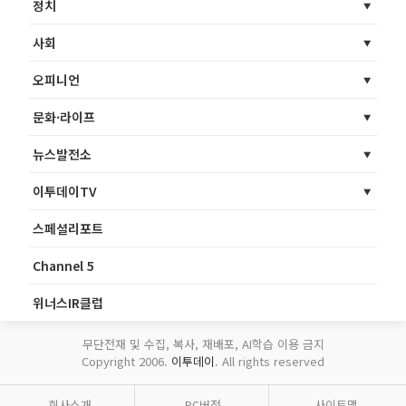
정치
사회
오피니언
문화·라이프
뉴스발전소
이투데이TV
스페셜리포트
Channel 5
위너스IR클럽
무단전재 및 수집, 복사, 재배포, AI학습 이용 금지
Copyright 2006.
이투데이
. All rights reserved
회사소개
PC버전
사이트맵