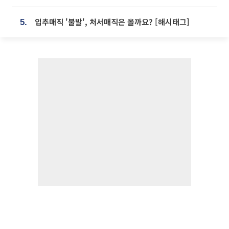
입추매직 '불발', 처서매직은 올까요? [해시태그]
5.