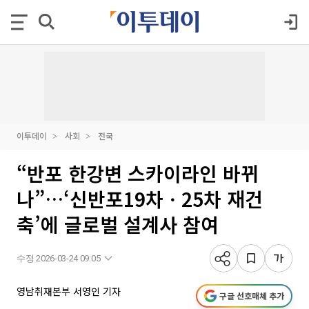
이투데이
사회
전국
“반포 한강변 스카이라인 바뀌
나”…‘신반포19차ㆍ25차 재건
축’에 글로벌 설계사 참여
수정 2026-03-24 09:05
영남취재본부 서영인 기자
구글 선호매체 추가