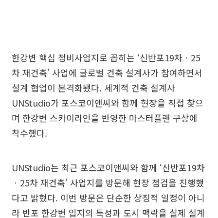
한강변 핵심 정비사업지로 꼽히는 ‘신반포19차ㆍ25
차 재건축’ 사업에 글로벌 건축 설계사가 참여하면서
설계 협업이 본격화됐다. 세계적 건축 설계사
UNStudio가 포스코이앤씨와 함께 현장을 직접 찾으
며 한강변 스카이라인을 반영한 마스터플랜 구상에
착수했다.
UNStudio는 최근 포스코이앤씨와 함께 ‘신반포19차
ㆍ25차 재건축’ 사업지를 방문해 현장 점검을 진행했
다고 밝혔다. 이번 방문은 단순한 상징적 일정이 아니
라 반포 한강변 입지의 특성과 도시 맥락을 실제 설계