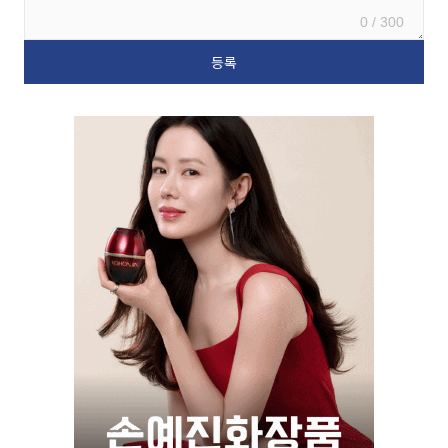
0 / 300