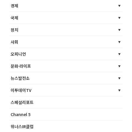
경제
국제
정치
사회
오피니언
문화·라이프
뉴스발전소
이투데이TV
스페셜리포트
Channel 5
위너스IR클럽