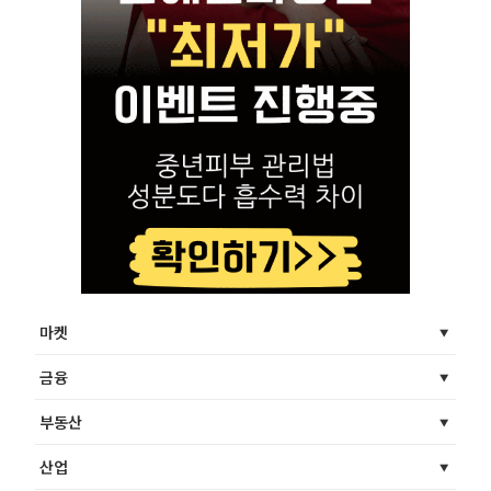
마켓
금융
부동산
산업