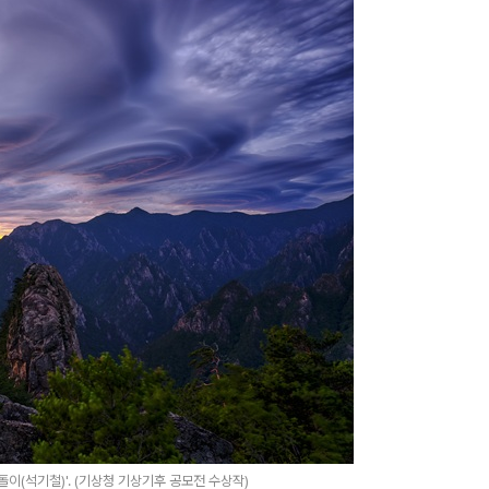
이(석기철)'. (기상청 기상기후 공모전 수상작)