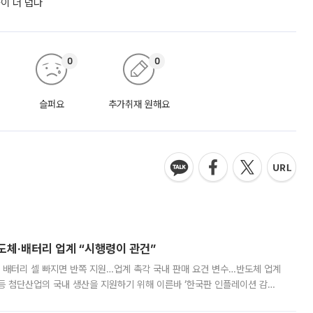
쪽이 더 덥다
0
0
슬퍼요
추가취재 원해요
반도체·배터리 업계 “시행령이 관건”
 배터리 셀 빠지면 반쪽 지원…업계 촉각 국내 판매 요건 변수…반도체 업계
등 첨단산업의 국내 생산을 지원하기 위해 이른바 ‘한국판 인플레이션 감축
를 신설했지만, 업계에서는 세부 지원 대상에 따라 정책 효과가 크게 달라