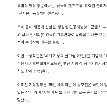
특별상 영상 부문에서는 '남극의 렌즈구름. 강력한 블리자드의
(전지윤)' 등 3점이 선정됐다.
특히 올해 새롭게 신설된 '생성형 인공지능(AI) 콘텐츠' 
의 날씨 전시회(이강욱)', 기후변화로 달라질 미래를 그린 
점이 수상작에 이름을 올렸다.
이번 수상작들은 '세계 기상의 날(3월 23일)'을 기념해
수원시 기후변화체험교육관, 부산 시청역, 광주지방기상청
시도 함께 진행된다.
이미선 기상청장은 "매년 개최되는 이 공모전은 국민이 
있는 장"이라며 "자연이 만들어 낸 경이로운 순간을 감
말했다.