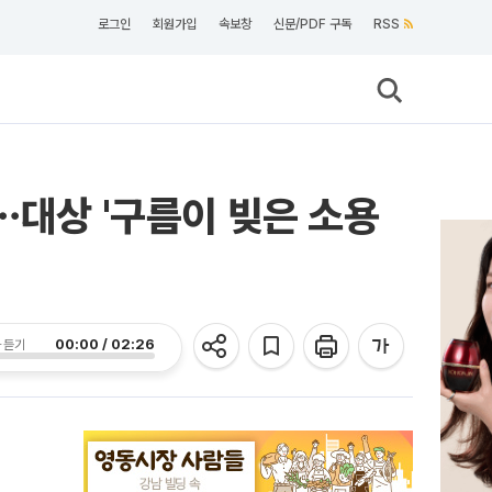
로그인
회원가입
속보창
신문/PDF 구독
RSS
⋯대상 '구름이 빚은 소용
00:00 / 02:26
 듣기