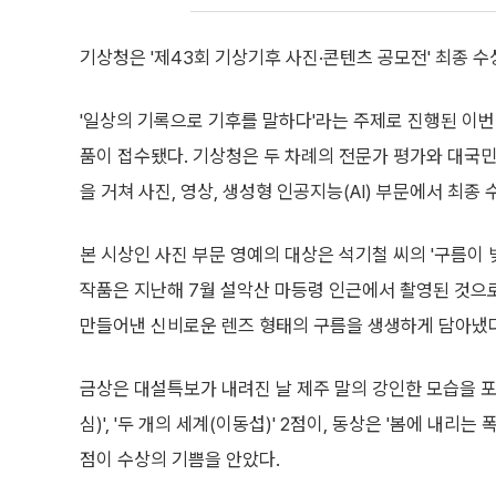
기상청은 '제43회 기상기후 사진·콘텐츠 공모전' 최종 수
'일상의 기록으로 기후를 말하다'라는 주제로 진행된 이번
품이 접수됐다. 기상청은 두 차례의 전문가 평가와 대국민
을 거쳐 사진, 영상, 생성형 인공지능(AI) 부문에서 최종
본 시상인 사진 부문 영예의 대상은 석기철 씨의 '구름이 
작품은 지난해 7월 설악산 마등령 인근에서 촬영된 것으로
만들어낸 신비로운 렌즈 형태의 구름을 생생하게 담아냈다
금상은 대설특보가 내려진 날 제주 말의 강인한 모습을 포착
심)', '두 개의 세계(이동섭)' 2점이, 동상은 '봄에 내리
점이 수상의 기쁨을 안았다.