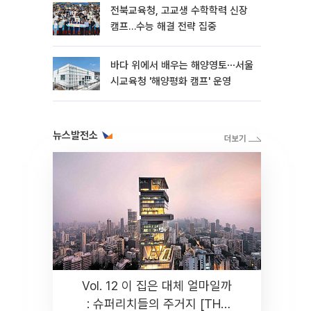
전북교육청, 고교생 수학학력 신장
캠프…수능 해결 전략 집중
바다 위에서 배우는 해양영토⋯서울
시교육청 '해양평화 캠프' 운영
뉴스발전소
Vol. 12 이 집은 대체 얼마일까
: 슈퍼리치들의 주거지 [THE