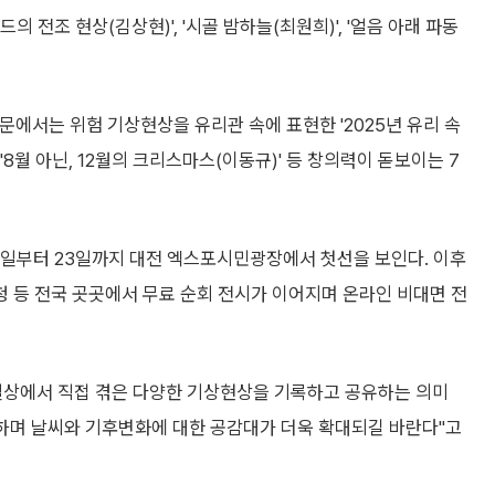
 전조 현상(김상현)', '시골 밤하늘(최원희)', '얼음 아래 파동
부문에서는 위험 기상현상을 유리관 속에 표현한 '2025년 유리 속
'8월 아닌, 12월의 크리스마스(이동규)' 등 창의력이 돋보이는 7
 21일부터 23일까지 대전 엑스포시민광장에서 첫선을 보인다. 이후
 등 전국 곳곳에서 무료 순회 전시가 이어지며 온라인 비대면 전
일상에서 직접 겪은 다양한 기상현상을 기록하고 공유하는 의미
상하며 날씨와 기후변화에 대한 공감대가 더욱 확대되길 바란다"고