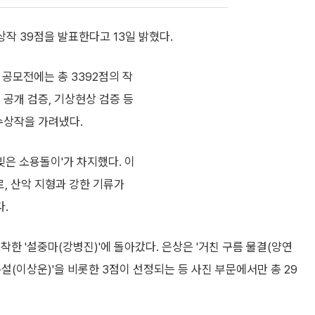
상작 39점을 발표한다고 13일 밝혔다.
 공모전에는 총 3392점의 작
 공개 검증, 기상현상 검증 등
 수상작을 가려냈다.
빚은 소용돌이'가 차지했다. 이
, 산악 지형과 강한 기류가
.
한 '설중마(강병진)'에 돌아갔다. 은상은 '거친 구름 물결(양연
는 폭설(이상운)'을 비롯한 3점이 선정되는 등 사진 부문에서만 총 29