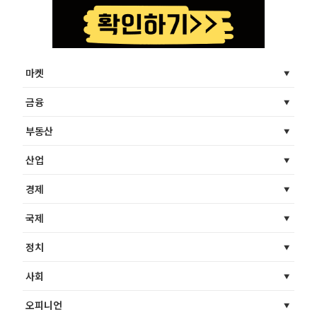
마켓
금융
부동산
산업
경제
국제
정치
사회
오피니언