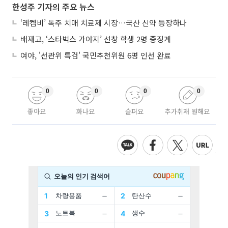
한성주 기자의 주요 뉴스
‘레켐비’ 독주 치매 치료제 시장…국산 신약 등장하나
배재고, ‘스타벅스 가야지’ 선창 학생 2명 중징계
여야, '선관위 특검' 국민추천위원 6명 인선 완료
0
0
0
0
좋아요
화나요
슬퍼요
추가취재 원해요