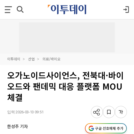
이투데이
산업
의료/바이오
오가노이드사이언스, 전북대·바이
오드와 팬데믹 대응 플랫폼 MOU
체결
입력 2026-03-13 09:51
한성주 기자
구글 선호매체 추가