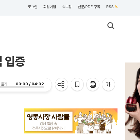
로그인
회원가입
속보창
신문/PDF 구독
RSS
점 입증
00:00 / 04:02
 듣기