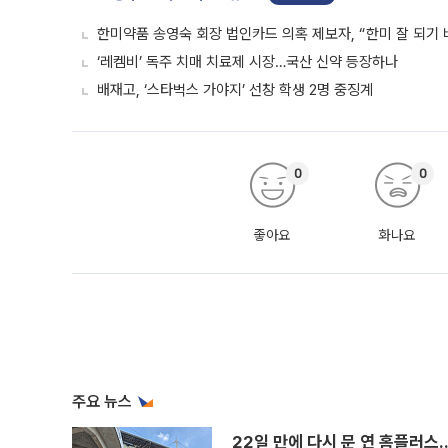
한미약품 송영숙 회장 법인카드 의혹 제보자, “한미 잘 되기 
‘레켐비’ 독주 치매 치료제 시장…국산 신약 등장하나
배재고, ‘스타벅스 가야지’ 선창 학생 2명 중징계
0
0
좋아요
화나요
주요 뉴스
22일 만에 다시 문 연 홈플러스