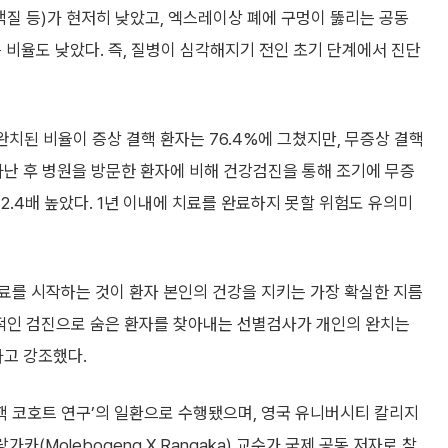
백질 등)가 현저히 낮았고, 엑스레이상 폐에 구멍이 뚫리는 공동
되는 비율도 낮았다. 즉, 질병이 심각해지기 전인 초기 단계에서 진단
완치된 비율이 증상 결핵 환자는 76.4%에 그쳤지만, 무증상 결핵
나타난 후 병원을 방문한 환자에 비해 건강검진을 통해 조기에 무증
2.4배 높았다. 1년 이내에 치료를 완료하지 못할 위험도 유의미
치료를 시작하는 것이 환자 본인의 건강을 지키는 가장 확실한 지름
적인 검진으로 숨은 환자를 찾아내는 선별검사가 개인의 완치는
라고 강조했다.
 코호트 연구’의 일환으로 수행됐으며, 영국 유니버시티 칼리지
 랑가카(Molebogeng X Rangaka) 교수가 국제 공동 저자로 참