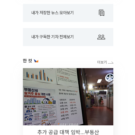
내가 저장한 뉴스 모아보기
내가 구독한 기자 전체보기
한 컷
추가 공급 대책 임박…부동산