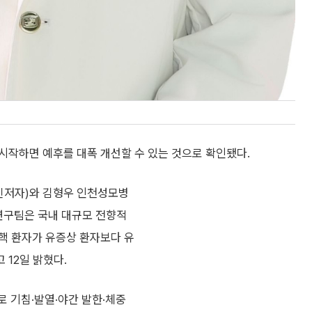
시작하면 예후를 대폭 개선할 수 있는 것으로 확인됐다.
신저자)와 김형우 인천성모병
연구팀은 국내 대규모 전향적
핵 환자가 유증상 환자보다 유
12일 밝혔다.
 기침·발열·야간 발한·체중