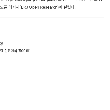
 리서치(ERJ Open Research)에 실렸다.
규명
 신장이식 ‘500례’