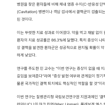
병원을 찾은 환자들에 비해 체내 염증 수치(C-반응성 단
(Cavitation) 병변이나 객담 검사에서 결핵균이 검출
된 것이다.
이는 뚜렷한 치료 성과로 이어졌다. 약을 먹고 재발 없이 
환자의 치료 성공률은 86.3%에 달했다. 특히 증상이 
상 결핵을 발견한 환자군은 성공적으로 완치될 확률이 약 
하게 낮았다.
연구를 주도한 민 교수는 “이번 연구는 증상이 없을 때 
길임을 보여준다”라며 “증상 발현 여부와 관계없이 정기
물론 국가적인 결핵 퇴치에도 핵심적인 역할을 할 것”이
이번 연구는 질병관리청 국립보건연구원 지원과제인 ‘결핵
런던(UCL)의 마크 립먼(Marc Lipman), 몰레보겡 엑스