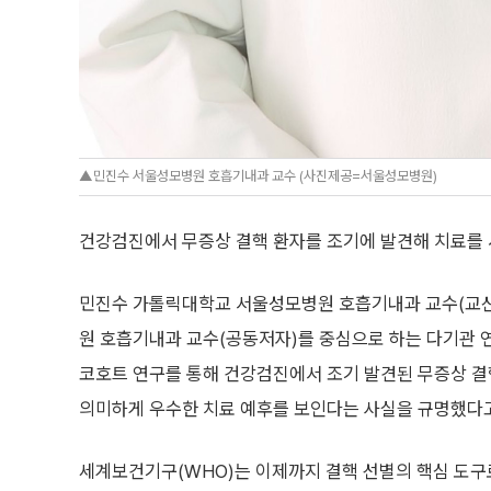
▲민진수 서울성모병원 호흡기내과 교수 (사진제공=서울성모병원)
건강검진에서 무증상 결핵 환자를 조기에 발견해 치료를 
민진수 가톨릭대학교 서울성모병원 호흡기내과 교수(교
원 호흡기내과 교수(공동저자)를 중심으로 하는 다기관 
코호트 연구를 통해 건강검진에서 조기 발견된 무증상 결
의미하게 우수한 치료 예후를 보인다는 사실을 규명했다고 
세계보건기구(WHO)는 이제까지 결핵 선별의 핵심 도구로