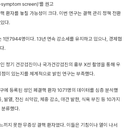
ymptom screen)'를 권고
핵 환자를 놓칠 가능성이 크다. 이번 연구는 결핵 관리 정책 전환
있다.
 1만7944명이다. 13년 연속 감소세를 유지하고 있으나, 경제협
다.
장인 정기 건강검진이나 국가건강검진의 흉부 X선 촬영을 통해 우
 이점이 있는지를 체계적으로 밝힌 연구는 부족했다.
구에 등록된 성인 폐결핵 환자 1071명의 데이터를 심층 분석했
, 발열, 전신 쇠약감, 체중 감소, 야간 발한, 식욕 부진 등 10가지
 분류했다.
을 느끼지 못한 무증상 결핵 환자였다. 이들은 기침이나 열이 나서