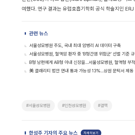
여했다. 연구 결과는 유럽호흡기학회 공식 학술지인 ERJ 오픈
관련 뉴스
서울성모병원 주도, 국내 최대 암병리 AI 데이터 구축
서울성모병원, 혈액암 환자 중 ‘B형간염 위험군’ 선별 기준 
B형 남편에게 AB형 아내 신장을…서울성모병원, 혈액형 부적합
美 클래리티 법안 연내 통과 가능성 13%…상원 문턱서 제동
#서울성모병원
#인천성모병원
#결핵
한성주 기자의 주요 뉴스
자세히보기