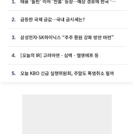
태풍 '돌핀' 이어 '찬홈' 등장…예상 경로에 한국 '한숨'
1.
급등한 국제 금값…국내 금시세는?
2.
삼성전자·SK하이닉스 “주주 환원 강화 방안 마련”
3.
[오늘의 IR] 고려아연ㆍ심텍ㆍ엘앤에프 등
4.
오늘 KBO 긴급 실행위원회, 주말도 폭염취소 될까
5.