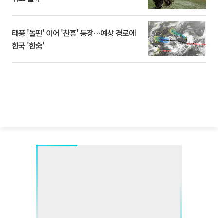
태풍 '돌핀' 이어 '찬홈' 등장…예상 경로에
한국 '한숨'