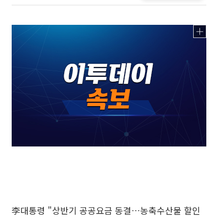
李대통령 "상반기 공공요금 동결…농축수산물 할인