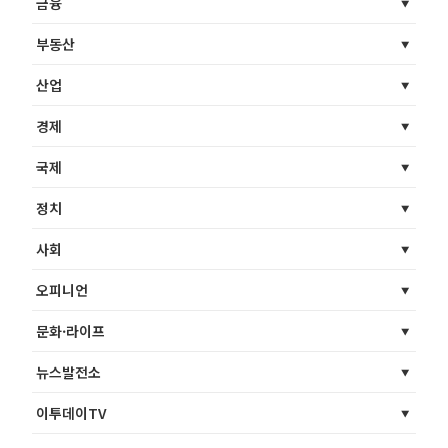
금융
부동산
산업
경제
국제
정치
사회
오피니언
문화·라이프
뉴스발전소
이투데이TV