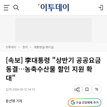
이투데이
정치
대통령실/총리실
[속보] 李대통령 "상반기 공공요금
동결…농축수산물 할인 지원 확
대"
입력 2026-03-12 14:13
문선영 기자
구글 선호매체 추가