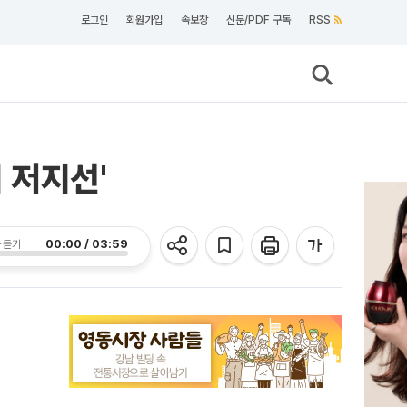
로그인
회원가입
속보창
신문/PDF 구독
RSS
 저지선'
00:00 / 03:59
 듣기