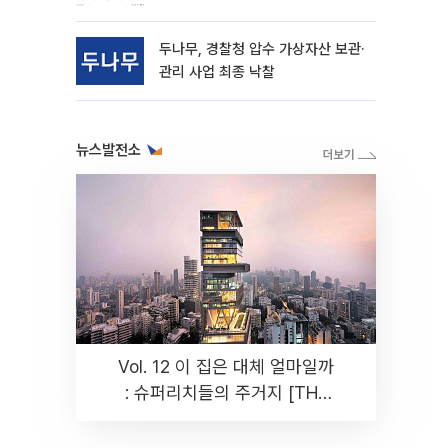
동
두나무, 경찰청 압수 가상자산 보관·
관리 사업 최종 낙찰
뉴스발전소
Vol. 12 이 집은 대체 얼마일까
: 슈퍼리치들의 주거지 [THE
RARE]