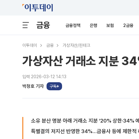
금융
금융정책
은행
보험
2금융
이투데이
금융
가상자산/핀테크
가상자산 거래소 지분 34
입력 2026-03-12 14:13
박정호 기자
구독
소유 분산 명분 아래 거래소 지분 ‘20% 상한·34% 
특별결의 저지선 반영한 34%…금융사 등에 제한적 