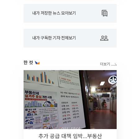
내가 저장한 뉴스 모아보기
내가 구독한 기자 전체보기
한 컷
추가 공급 대책 임박…부동산