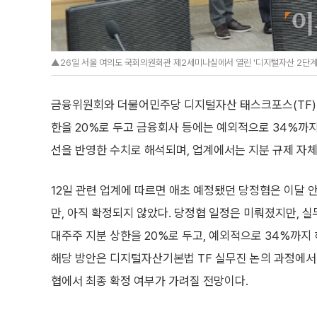
▲26일 서울 여의도 국회의원회관 제2세미나실에서 열린 '디지털자산 2단계 입
금융위원회와 더불어민주당 디지털자산 태스크포스(TF)의
한을 20%로 두고 금융회사 등에는 예외적으로 34%까지
선을 반영한 수치로 해석되며, 업계에서는 지분 규제 자체
12일 관련 업계에 따르면 애초 예정됐던 당정협은 이달 
만, 아직 확정되지 않았다. 당정협 일정은 미뤄졌지만,
대주주 지분 상한을 20%로 두고, 예외적으로 34%까지
해당 방안은 디지털자산기본법 TF 실무진 논의 과정에서
협에서 최종 확정 여부가 가려질 전망이다.