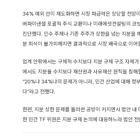
34% 예외 안이 제도화하면 시장 파급력은 상당할 전망이
버파이낸셜 포괄적 주식 교환이나 미래에셋컨설팅의 코빗 
진단했다. 인수 주체나 기존 주주가 상한을 넘는 지분을 
분 희석이 불가피해지면 결과적으로 시장 왜곡으로 이어질
업계 안팎에서는 구체적 수치보다 지분 규제 구조 자체가 
에서도 지분율 수치보다 재산권과 사유재산 원칙을 침해할
“20%냐 34%냐의 문제가 아니라, 민간 산업에 대해 
다”라고 전했다.
한편, 지분 상한 문제를 둘러싼 공방이 커지면서 법안 내
한 민간 TF 위원은 지분 규제 논의에 대응하느라 법안 