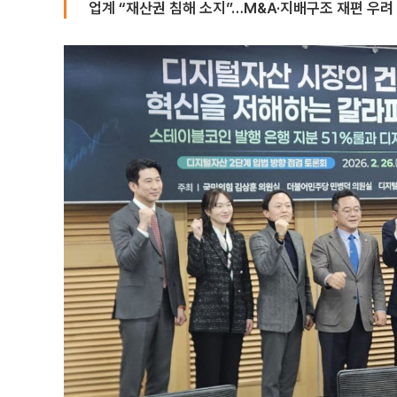
업계 “재산권 침해 소지”…M&A·지배구조 재편 우려