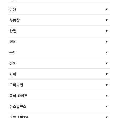
금융
부동산
산업
경제
국제
정치
사회
오피니언
문화·라이프
뉴스발전소
이투데이TV