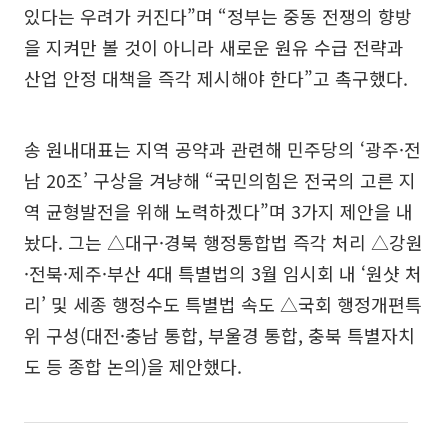
있다는 우려가 커진다”며 “정부는 중동 전쟁의 향방
을 지켜만 볼 것이 아니라 새로운 원유 수급 전략과
산업 안정 대책을 즉각 제시해야 한다”고 촉구했다.
송 원내대표는 지역 공약과 관련해 민주당의 ‘광주·전
남 20조’ 구상을 겨냥해 “국민의힘은 전국의 고른 지
역 균형발전을 위해 노력하겠다”며 3가지 제안을 내
놨다. 그는 △대구·경북 행정통합법 즉각 처리 △강원
·전북·제주·부산 4대 특별법의 3월 임시회 내 ‘원샷 처
리’ 및 세종 행정수도 특별법 속도 △국회 행정개편특
위 구성(대전·충남 통합, 부울경 통합, 충북 특별자치
도 등 종합 논의)을 제안했다.