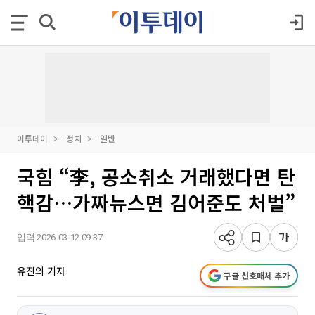
이투데이
정치
일반
국힘 “李, 공소취소 거래했다면 탄
핵감…가짜뉴스면 김어준도 처벌”
입력 2026-03-12 09:37
유진의 기자
구글 선호매체 추가