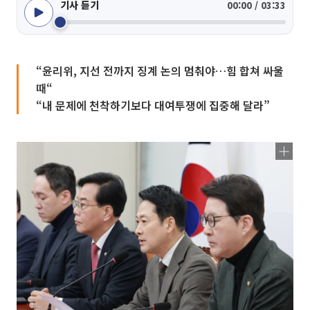
기사 듣기
00:00 / 03:33
“윤리위, 지선 전까지 징계 논의 멈춰야…힘 합쳐 싸울
때“
“내 문제에 천착하기보다 대여투쟁에 집중해 달라”