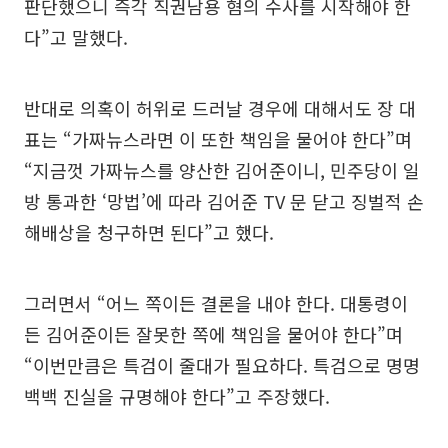
판단했으니 즉각 직권남용 혐의 수사를 시작해야 한
다”고 말했다.
반대로 의혹이 허위로 드러날 경우에 대해서도 장 대
표는 “가짜뉴스라면 이 또한 책임을 물어야 한다”며
“지금껏 가짜뉴스를 양산한 김어준이니, 민주당이 일
방 통과한 ‘망법’에 따라 김어준 TV 문 닫고 징벌적 손
해배상을 청구하면 된다”고 했다.
그러면서 “어느 쪽이든 결론을 내야 한다. 대통령이
든 김어준이든 잘못한 쪽에 책임을 물어야 한다”며
“이번만큼은 특검이 줄대가 필요하다. 특검으로 명명
백백 진실을 규명해야 한다”고 주장했다.