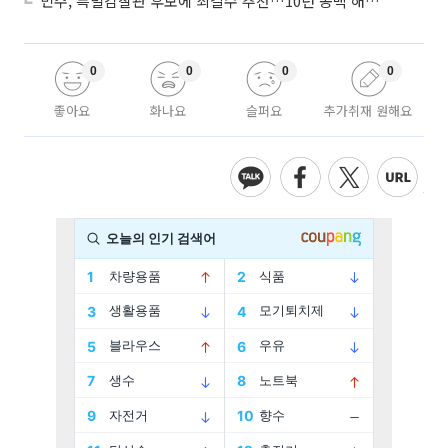
민주, 특별감찰관 후보에 최길수 추천…10년 공백 해소 속도
0
0
0
0
좋아요
화나요
슬퍼요
추가취재 원해요