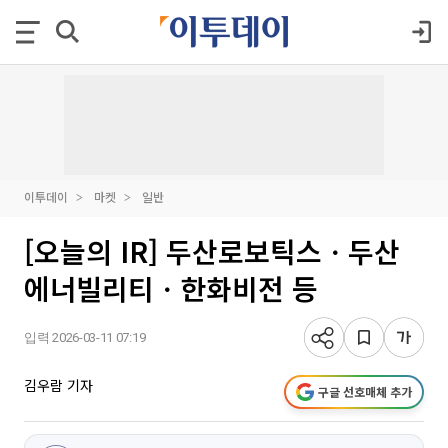
이투데이
마켓
일반
[오늘의 IR] 두산로보틱스ㆍ두산
에너빌리티ㆍ한화비전 등
입력 2026-03-11 07:19
김우람 기자
구글 선호매체 추가