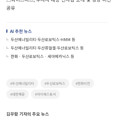
공유
AI 추천 뉴스
두산에너빌리티·두산로보틱스·HMM 등
두산에너빌리티·두산퓨얼셀·두산로보틱스 등
한화ㆍ두산로보틱스ㆍ세아메카닉스 등
#두산에너빌리티
#두산로보틱스
#한화비전
#대한해운
#아이에스동서
김우람 기자의 주요 뉴스