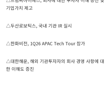
△드림씨아이에스, 회사에 대한 투자자 이해 증진 및
기업가치 제고
△두산로보틱스, 국내 기관 IR 실시
△한화비전, 1Q26 APAC Tech Tour 참가
△대한해운, 해외 기관투자자의 회사 경영 사항에 대
한 이해도 증진