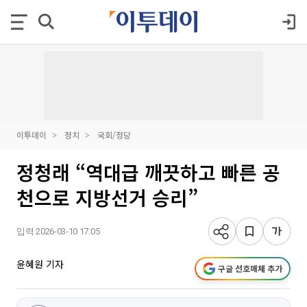
이투데이
정치
국회/정당
정청래 “역대급 깨끗하고 빠른 공
천으로 지방선거 승리”
입력 2026-03-10 17:05
윤혜원 기자
구글 선호매체 추가