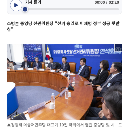
기사 듣기
00:00 / 02:20
소병훈 중앙당 선관위원장 “선거 승리로 이재명 정부 성공 뒷받
침”
▲정청래 더불어민주당 대표가 10일 국회에서 열린 중앙당 및 시ㆍ도