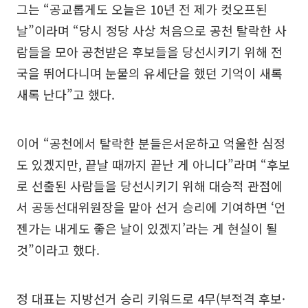
그는 “공교롭게도 오늘은 10년 전 제가 컷오프된
날”이라며 “당시 정당 사상 처음으로 공천 탈락한 사
람들을 모아 공천받은 후보들을 당선시키기 위해 전
국을 뛰어다니며 눈물의 유세단을 했던 기억이 새록
새록 난다”고 했다.
이어 “공천에서 탈락한 분들은서운하고 억울한 심정
도 있겠지만, 끝날 때까지 끝난 게 아니다”라며 “후보
로 선출된 사람들을 당선시키기 위해 대승적 관점에
서 공동선대위원장을 맡아 선거 승리에 기여하면 ‘언
젠가는 내게도 좋은 날이 있겠지’라는 게 현실이 될
것”이라고 했다.
정 대표는 지방선거 승리 키워드로 4무(부적격 후보·