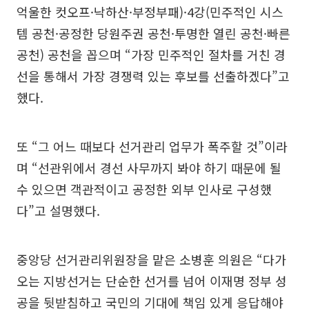
억울한 컷오프·낙하산·부정부패)·4강(민주적인 시스
템 공천·공정한 당원주권 공천·투명한 열린 공천·빠른
공천) 공천을 꼽으며 “가장 민주적인 절차를 거친 경
선을 통해서 가장 경쟁력 있는 후보를 선출하겠다”고
했다.
또 “그 어느 때보다 선거관리 업무가 폭주할 것”이라
며 “선관위에서 경선 사무까지 봐야 하기 때문에 될
수 있으면 객관적이고 공정한 외부 인사로 구성했
다”고 설명했다.
중앙당 선거관리위원장을 맡은 소병훈 의원은 “다가
오는 지방선거는 단순한 선거를 넘어 이재명 정부 성
공을 뒷받침하고 국민의 기대에 책임 있게 응답해야