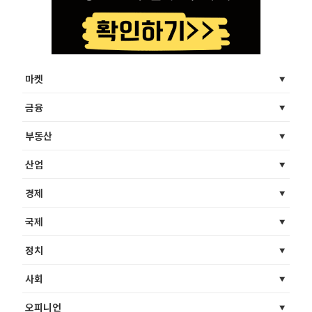
마켓
금융
부동산
산업
경제
국제
정치
사회
오피니언