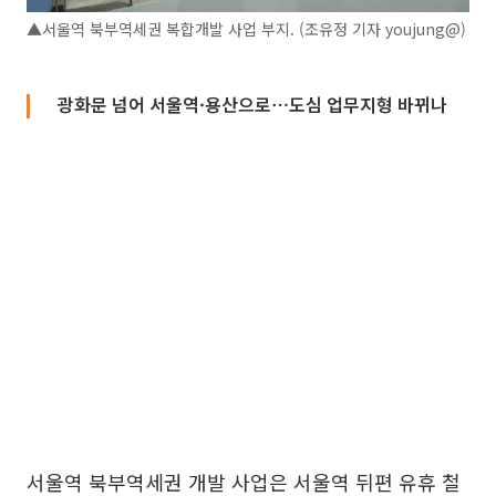
▲서울역 북부역세권 복합개발 사업 부지. (조유정 기자 youjung@)
광화문 넘어 서울역·용산으로⋯도심 업무지형 바뀌나
서울역 북부역세권 개발 사업은 서울역 뒤편 유휴 철