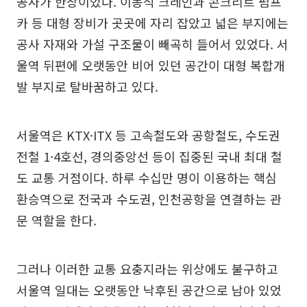
공사가 한창이었다. 이동식 크레인과 콘크리트 펌프
카 등 대형 장비가 곳곳에 자리 잡았고 넓은 부지에는
공사 자재와 가설 구조물이 빼곡히 들어서 있었다. 서
울역 뒤편에 오랫동안 비어 있던 공간이 대형 복합개
발 부지로 탈바꿈하고 있다.
서울역은 KTX·ITX 등 고속철도와 공항철도, 수도권
전철 1·4호선, 경의중앙선 등이 집중된 국내 최대 철
도 교통 거점이다. 하루 수십만 명이 이용하는 핵심
환승역으로 전국과 수도권, 인천공항을 연결하는 관
문 역할을 한다.
그러나 이러한 교통 요충지라는 위상에도 불구하고
서울역 일대는 오랫동안 낙후된 공간으로 남아 있었