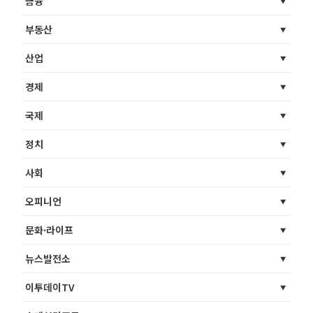
금융
부동산
산업
경제
국제
정치
사회
오피니언
문화·라이프
뉴스발전소
이투데이TV