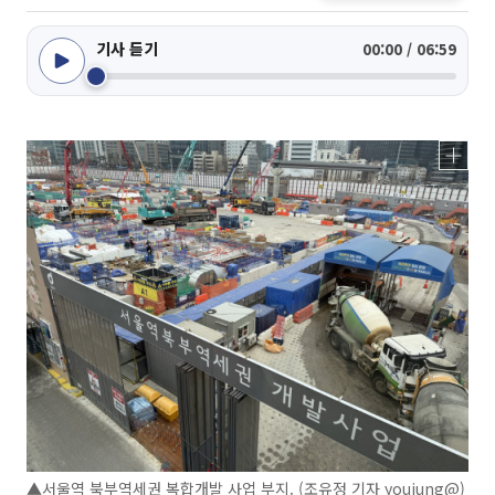
기사 듣기
00:00 / 06:59
▲서울역 북부역세권 복합개발 사업 부지. (조유정 기자 youjung@)