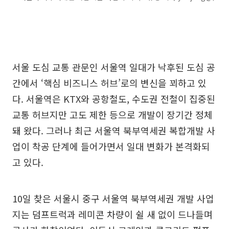
서울 도심 교통 관문인 서울역 일대가 낙후된 도심 공
간에서 ‘핵심 비즈니스 허브’로의 변신을 꾀하고 있
다. 서울역은 KTX와 공항철도, 수도권 전철이 집중된
교통 허브지만 고도 제한 등으로 개발이 장기간 정체
돼 왔다. 그러나 최근 서울역 북부역세권 복합개발 사
업이 착공 단계에 들어가면서 일대 변화가 본격화되
고 있다.
10일 찾은 서울시 중구 서울역 북부역세권 개발 사업
지는 덤프트럭과 레미콘 차량이 쉴 새 없이 드나들며