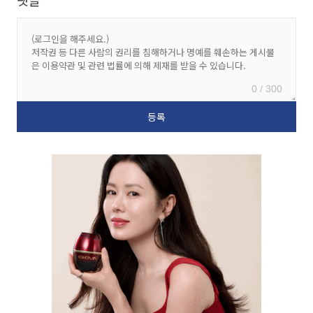
0 / 300