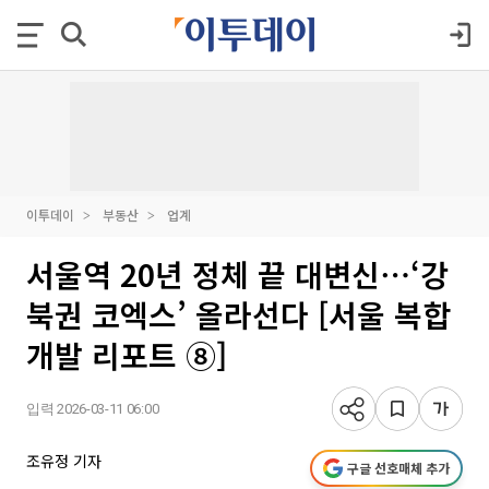
이투데이
부동산
업계
서울역 20년 정체 끝 대변신⋯‘강
북권 코엑스’ 올라선다 [서울 복합
개발 리포트 ⑧]
입력 2026-03-11 06:00
조유정 기자
구글 선호매체 추가