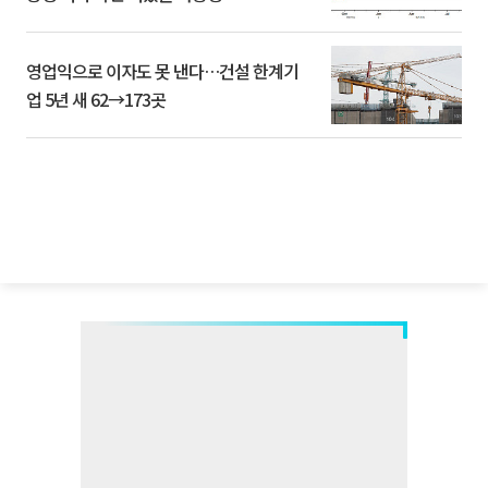
영업익으로 이자도 못 낸다…건설 한계기
업 5년 새 62→173곳