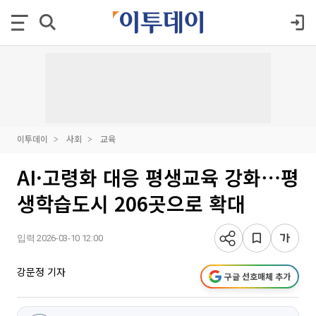
이투데이
사회
교육
AI·고령화 대응 평생교육 강화⋯평
생학습도시 206곳으로 확대
입력 2026-03-10 12:00
강문정 기자
구글 선호매체 추가