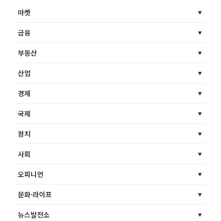
마켓
금융
부동산
산업
경제
국제
정치
사회
오피니언
문화·라이프
뉴스발전소