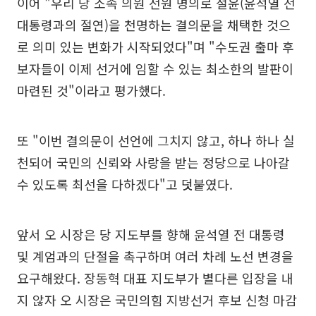
이어 "우리 당 소속 의원 전원 명의로 절윤(윤석열 전
대통령과의 절연)을 천명하는 결의문을 채택한 것으
로 의미 있는 변화가 시작되었다"며 "수도권 출마 후
보자들이 이제 선거에 임할 수 있는 최소한의 발판이
마련된 것"이라고 평가했다.
또 "이번 결의문이 선언에 그치지 않고, 하나 하나 실
천되어 국민의 신뢰와 사랑을 받는 정당으로 나아갈
수 있도록 최선을 다하겠다"고 덧붙였다.
앞서 오 시장은 당 지도부를 향해 윤석열 전 대통령
및 계엄과의 단절을 촉구하며 여러 차례 노선 변경을
요구해왔다. 장동혁 대표 지도부가 별다른 입장을 내
지 않자 오 시장은 국민의힘 지방선거 후보 신청 마감