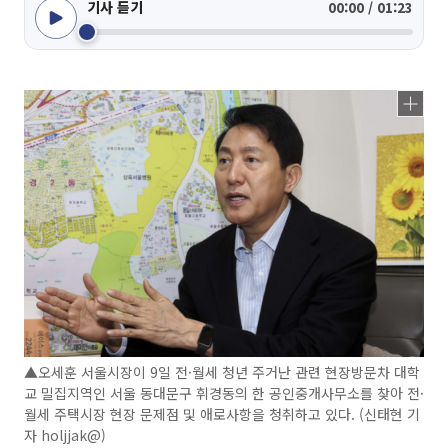
기사 듣기
00:00 / 01:23
▲오세훈 서울시장이 9일 전·월세 청년 주거난 관련 현장방문차 대학
교 밀집지역인 서울 동대문구 휘경동의 한 공인중개사무소를 찾아 전·
월세 주택시장 현장 문제점 및 애로사항을 청취하고 있다. (신태현 기
자 holjjak@)