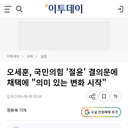
이투데이
사회
일반
오세훈, 국민의힘 '절윤' 결의문에
채택에 "의미 있는 변화 시작"
입력 2026-03-09 20:36
정용욱 기자
구글 선호매체 추가