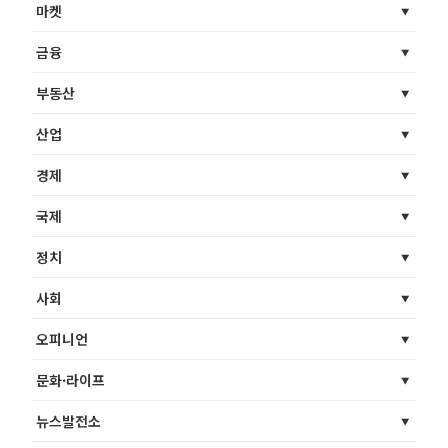
마켓
금융
부동산
산업
경제
국제
정치
사회
오피니언
문화·라이프
뉴스발전소