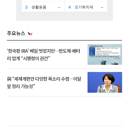
주요뉴스
‘한국판 IRA’ 베일 벗었지만…반도체·배터
리 업계 “시행령이 관건”
與 “세제개편안 다양한 목소리 수렴…이달
말 정리 가능성”