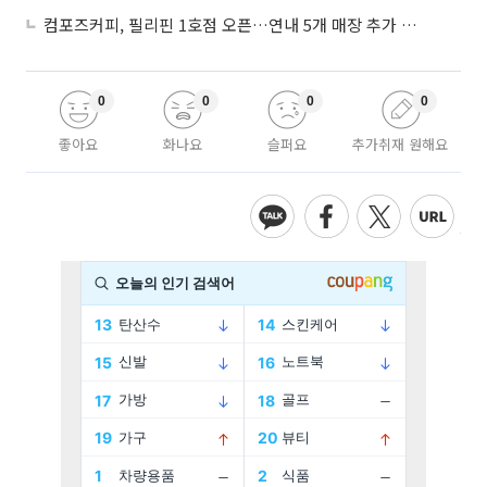
컴포즈커피, 필리핀 1호점 오픈…연내 5개 매장 추가 출점
0
0
0
0
좋아요
화나요
슬퍼요
추가취재 원해요