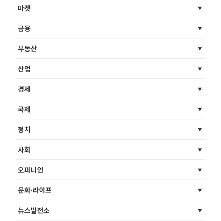
마켓
금융
부동산
산업
경제
국제
정치
사회
오피니언
문화·라이프
뉴스발전소