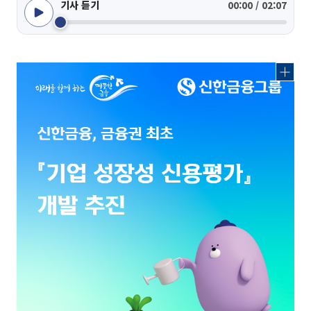
기사 듣기
00:00 / 02:07