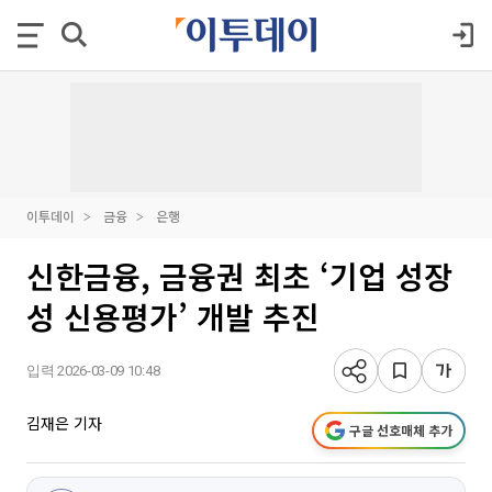
이투데이
금융
은행
신한금융, 금융권 최초 ‘기업 성장
성 신용평가’ 개발 추진
입력 2026-03-09 10:48
김재은 기자
구글 선호매체 추가