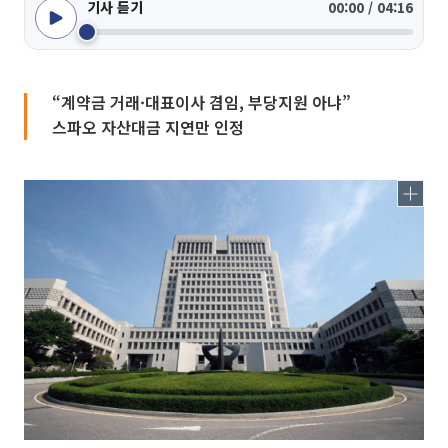
기사 듣기
00:00 / 04:16
“계약금 거래·대표이사 겸임, 부당지원 아냐”
스파오 자산대금 지연만 인정