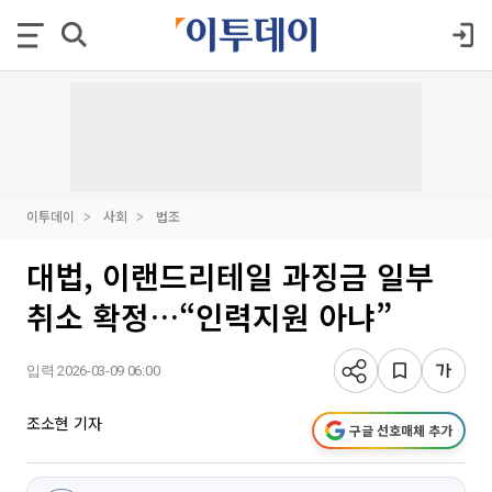
이투데이
사회
법조
대법, 이랜드리테일 과징금 일부
취소 확정…“인력지원 아냐”
입력 2026-03-09 06:00
조소현 기자
구글 선호매체 추가