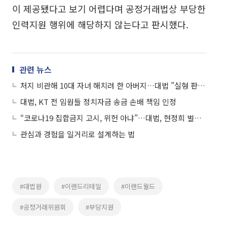
이 제공됐다고 보기 어렵다며 공정거래법상 부당한
인력지원 행위에 해당하지 않는다고 판시했다.
관련 뉴스
처지 비관해 10대 자녀 해치려 한 아버지…대법 ”실형 판결 정당"
대법, KT 전 임원들 정치자금 송금 손배 책임 인정
“코로나19 집합금지 고시, 위헌 아냐”…대법, 현정희 벌금형 확정
관심과 경험을 일거리로 설계하는 법
#대법원
#이랜드리테일
#이랜드월드
#공정거래위원회
#부당지원