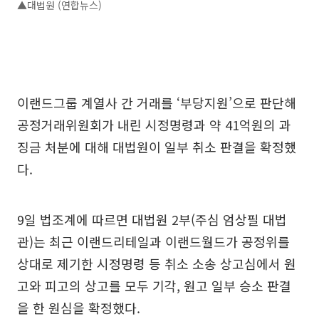
▲대법원 (연합뉴스)
이랜드그룹 계열사 간 거래를 ‘부당지원’으로 판단해
공정거래위원회가 내린 시정명령과 약 41억원의 과
징금 처분에 대해 대법원이 일부 취소 판결을 확정했
다.
9일 법조계에 따르면 대법원 2부(주심 엄상필 대법
관)는 최근 이랜드리테일과 이랜드월드가 공정위를
상대로 제기한 시정명령 등 취소 소송 상고심에서 원
고와 피고의 상고를 모두 기각, 원고 일부 승소 판결
을 한 원심을 확정했다.