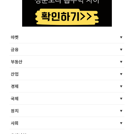
마켓
금융
부동산
산업
경제
국제
정치
사회