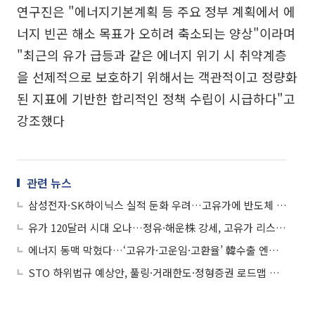
연구진은 "에너지기본계획 등 주요 정부 계획에서 에
너지 빈곤 해소 목표가 오히려 축소되는 양상"이라며
"최근의 유가 급등과 같은 에너지 위기 시 취약계층
을 선제적으로 보호하기 위해서는 객관적이고 정량화
된 지표에 기반한 합리적인 정책 수립이 시급하다"고
강조했다
관련 뉴스
삼성전자·SK하이닉스 실적 둔화 우려…고유가에 반도체 부담 커지나
유가 120달러 시대 오나…정유·해운株 강세, 고유가 리스크는 부담
에너지 동맥 막혔다…‘고유가·고운임·고환율’ 韓수출 엔진 초비상
STO 하위법규 예상안, 풀링·거래한도·정형증권 로드맵 제시