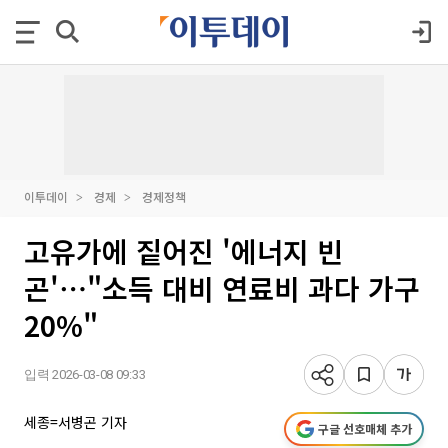
이투데이
경제
경제정책
고유가에 짙어진 '에너지 빈
곤'⋯"소득 대비 연료비 과다 가구
20%"
입력 2026-03-08 09:33
세종=서병곤 기자
구글 선호매체 추가