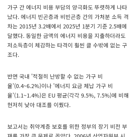
가구 간 에너지 비용 부담의 양극화도 뚜렷하게 나타
났다. 에너지 빈곤층과 비빈곤층 간의 가처분 소득 격
차는 2015년 3.2배에서 2025년 1분기 기준 2.5배에
달했다. 동일한 금액의 에너지 비용을 지출하더라도
저소득층이 체감하는 타격이 훨씬 클 수밖에 없는 구
조다.
반면 국내 '적절히 난방할 수 없는 가구 비
율'(0.4~6.2%)이나 '에너지 요금 체납 가구 비
율'(1.1~1.4%)은 EU 평균(각각 9.5%, 7.5%)에 비해
현저히 낮아 대조를 이뤘다.
보고서는 취약계층 보호를 위한 정부의 장기 비전 부
재를 가장 큰 문제로 꼽았다. 2006년 산업자원부 시