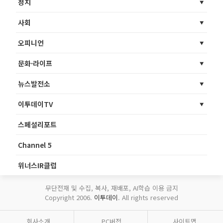
정치
사회
오피니언
문화·라이프
뉴스발전소
이투데이TV
스페셜리포트
Channel 5
위너스IR클럽
무단전재 및 수집, 복사, 재배포, AI학습 이용 금지
Copyright 2006.
이투데이
. All rights reserved
회사소개
PC버전
사이트맵