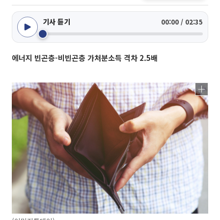
기사 듣기
00:00 / 02:35
에너지 빈곤층-비빈곤층 가처분소득 격차 2.5배