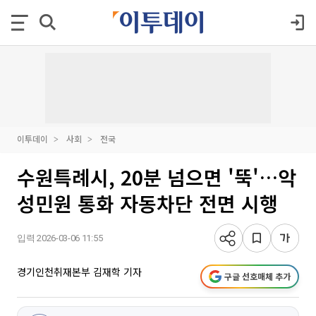
이투데이
사회
전국
수원특례시, 20분 넘으면 '뚝'…악
성민원 통화 자동차단 전면 시행
입력 2026-03-06 11:55
경기인천취재본부 김재학 기자
구글 선호매체 추가