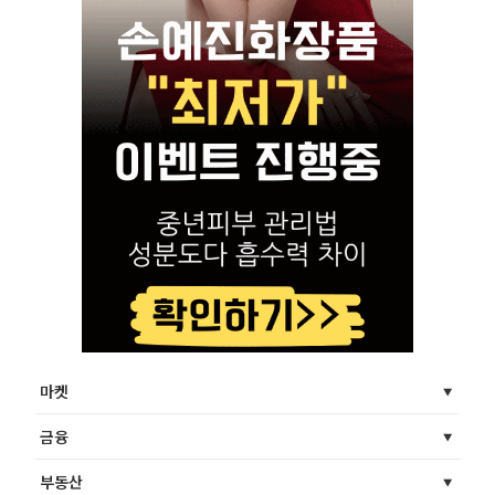
마켓
금융
부동산