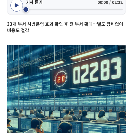
기사 듣기
00:00 / 02:22
33개 부서 시범운영 효과 확인 후 전 부서 확대…별도 장비없이
비용도 절감