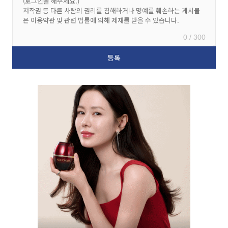
0 / 300