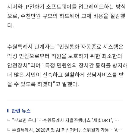
서버와 IP전화기 소프트웨어를 업그레이드하는 방식
으로, 수천만원 규모의 하드웨어 교체 비용을 절감했
다.
수원특례시 관계자는 "민원통화 자동종료 시스템은
악성 민원으로부터 직원을 보호하기 위한 최소한의
안전장치"라며 "특정 민원인의 장시간 통화를 방지해
더 많은 시민이 신속하고 원활하게 상담서비스를 받
을 수 있도록 하겠다"고 말했다.
관련 뉴스
"부르면 온다"…수원특례시 자율주행버스 '새빛DRT', 광교에서 역사를 썼다
수원특례시, 2026년 첫 AI 혁신거버넌스위원회 가동…'AI 기본사회' 실현 본격 시동