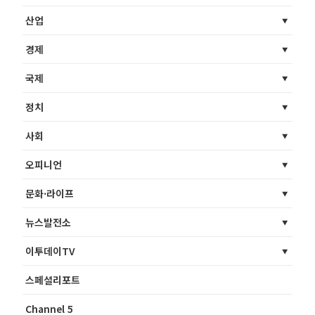
산업
경제
국제
정치
사회
오피니언
문화·라이프
뉴스발전소
이투데이TV
스페셜리포트
Channel 5