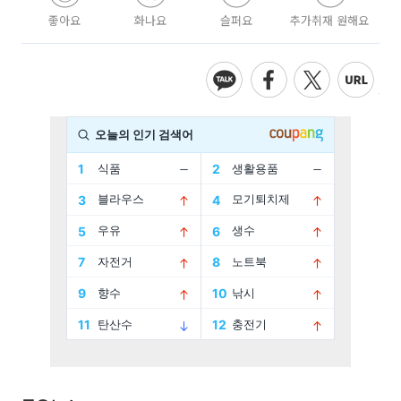
좋아요
화나요
슬퍼요
추가취재 원해요