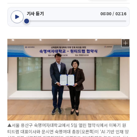
기사 듣기
00:00 / 02:16
▲서울 용산구 숙명여자대학교에서 5일 열린 협약식에서 이복기 원
티드랩 대표이사와 문시연 숙명여대 총장(오른쪽)이 ‘AI 기반 인재 양