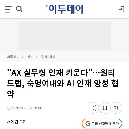
이투데이
산업
중기/벤처
”AX 실무형 인재 키운다”…원티
드랩, 숙명여대와 AI 인재 양성 협
약
입력 2026-03-07 06:00
서이원 기자
구글 선호매체 추가