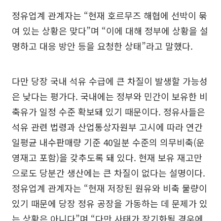
정유업계 관계자는 “현재 호르무즈 해협에 선박이 묶
여 있는 상황은 맞다”며 “이에 대해 정부에 상황을 설
명하고 대응 방안 등을 요청한 상태”라고 말했다.
다만 당장 국내 석유 수급에 큰 차질이 발생할 가능성
은 낮다는 평가다. 국내에는 정부와 민간이 보유한 비
축유가 일정 수준 확보돼 있기 때문이다. 정유사들은
석유 관련 법령과 산업통상자원부 고시에 따라 연간
일평균 내수판매량 기준 40일분 수준의 의무비축(운
영재고 포함)을 갖추도록 돼 있다. 현재 보유 재고만
으로도 당분간 생산에는 큰 차질이 없다는 설명이다.
정유업계 관계자는 “현재 저장된 원유와 비축 물량이
있기 때문에 당장 정유 공장을 가동하는 데 문제가 있
는 상황은 아니다”며 “다만 사태가 장기화될 경우에