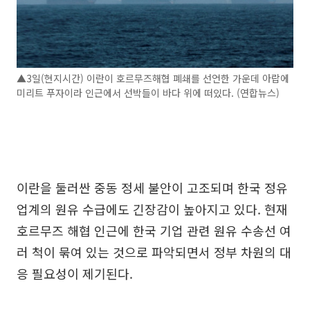
▲3일(현지시간) 이란이 호르무즈해협 폐쇄를 선언한 가운데 아랍에
미리트 푸자이라 인근에서 선박들이 바다 위에 떠있다. (연합뉴스)
이란을 둘러싼 중동 정세 불안이 고조되며 한국 정유
업계의 원유 수급에도 긴장감이 높아지고 있다. 현재
호르무즈 해협 인근에 한국 기업 관련 원유 수송선 여
러 척이 묶여 있는 것으로 파악되면서 정부 차원의 대
응 필요성이 제기된다.