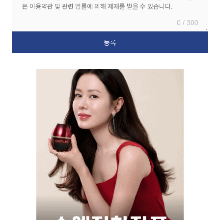
0 / 300