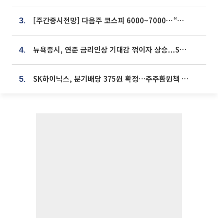
[주간증시전망] 다음주 코스피 6000~7000⋯“外人 수급은 정책이 변수”
3.
뉴욕증시, 연준 금리인상 기대감 꺾이자 상승...S&P500 사상 최고치 [종합]
4.
SK하이닉스, 분기배당 375원 확정…주주환원책 9월로 앞당겨 발표
5.