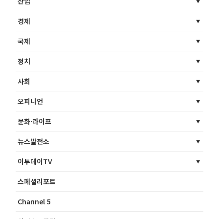
산업
경제
국제
정치
사회
오피니언
문화·라이프
뉴스발전소
이투데이TV
스페셜리포트
Channel 5