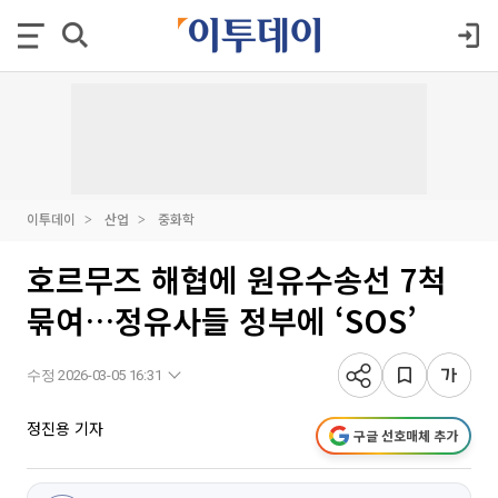
이투데이
산업
중화학
호르무즈 해협에 원유수송선 7척
묶여…정유사들 정부에 ‘SOS’
수정 2026-03-05 16:31
정진용 기자
구글 선호매체 추가