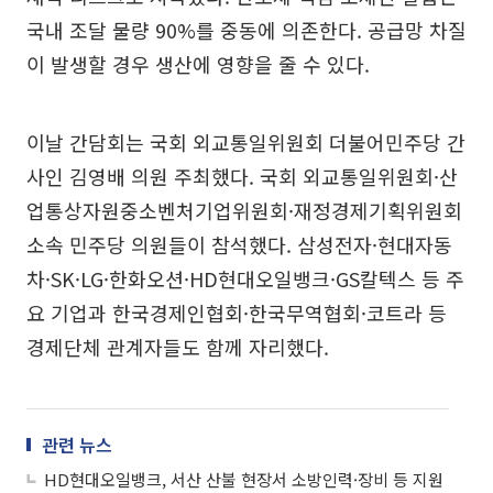
국내 조달 물량 90%를 중동에 의존한다. 공급망 차질
이 발생할 경우 생산에 영향을 줄 수 있다.
이날 간담회는 국회 외교통일위원회 더불어민주당 간
사인 김영배 의원 주최했다. 국회 외교통일위원회·산
업통상자원중소벤처기업위원회·재정경제기획위원회
소속 민주당 의원들이 참석했다. 삼성전자·현대자동
차·SK·LG·한화오션·HD현대오일뱅크·GS칼텍스 등 주
요 기업과 한국경제인협회·한국무역협회·코트라 등
경제단체 관계자들도 함께 자리했다.
관련 뉴스
HD현대오일뱅크, 서산 산불 현장서 소방인력·장비 등 지원