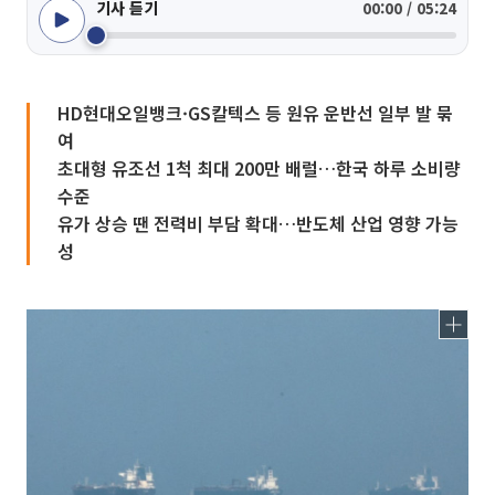
기사 듣기
00:00 / 05:24
HD현대오일뱅크·GS칼텍스 등 원유 운반선 일부 발 묶
여
초대형 유조선 1척 최대 200만 배럴…한국 하루 소비량
수준
유가 상승 땐 전력비 부담 확대…반도체 산업 영향 가능
성