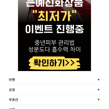
마켓
금융
부동산