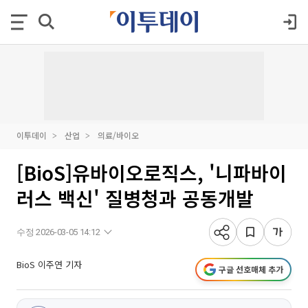
이투데이
산업
의료/바이오
[BioS]유바이오로직스, '니파바이
러스 백신' 질병청과 공동개발
수정 2026-03-05 14:12
BioS 이주연 기자
구글 선호매체 추가