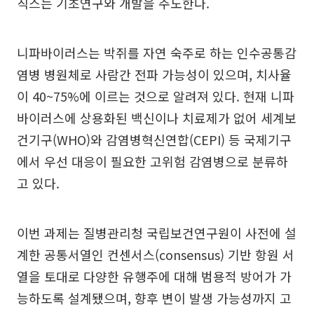
직스는 기초연구와 개발을 주도한다.
니파바이러스는 박쥐를 자연 숙주로 하는 인수공통감
염병 병원체로 사람간 전파 가능성이 있으며, 치사율
이 40~75%에 이르는 것으로 알려져 있다. 현재 니파
바이러스에 상용화된 백신이나 치료제가 없어 세계보
건기구(WHO)와 감염병혁신연합(CEPI) 등 국제기구
에서 우선 대응이 필요한 고위험 감염병으로 분류하
고 있다.
이번 과제는 질병관리청 국립보건연구원이 사전에 설
계한 공통서열인 컨센서스(consensus) 기반 항원 서
열을 토대로 다양한 유행주에 대해 범용적 방어가 가
능하도록 설계됐으며, 향후 변이 발생 가능성까지 고