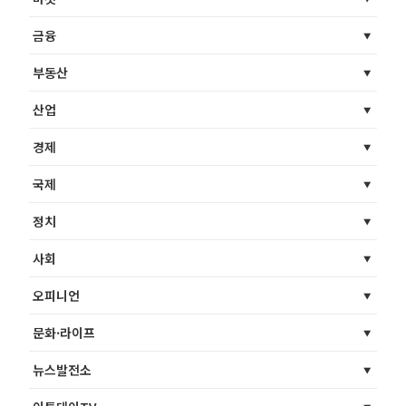
금융
부동산
산업
경제
국제
정치
사회
오피니언
문화·라이프
뉴스발전소