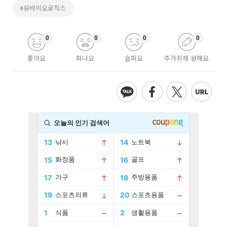
#유바이오로직스
0
0
0
0
좋아요
화나요
슬퍼요
추가취재 원해요